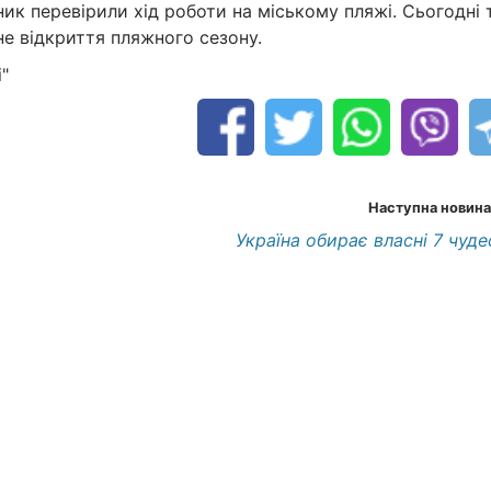
ник перевірили хід роботи на міському пляжі. Сьогодні 
не відкриття пляжного сезону.
"
Наступна новина
Україна обирає власні 7 чуде