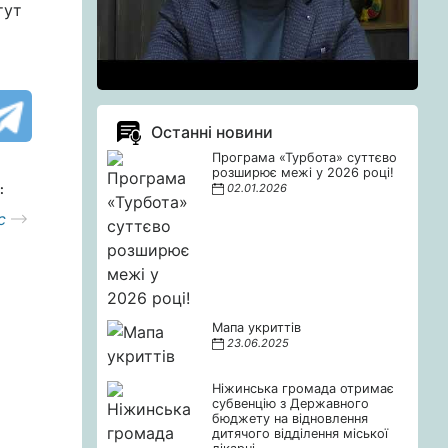
тут
Останні новини
Програма «Турбота» суттєво
розширює межі у 2026 році!
02.01.2026
:
с
Мапа укриттів
23.06.2025
Ніжинська громада отримає
субвенцію з Державного
бюджету на відновлення
дитячого відділення міської