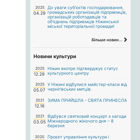
2025
До уваги суб'єктів господарювання,
громадських організацій підприємців,
04.29
організацій роботодавців та
об'єднань підприємців Ніжинської
міської територіальної громади!
Більше новин...
Новини культури
2025
Ніжин вкотре підтверджує статус
культурного центру
12.29
2025
У Ніжині відбулися майстер-класи від
чернігівських митців.
05.07
2021
ЗИМА ПРИЙШЛА - СВЯТА ПРИНЕСЛА
12.16
2021
Відбувся святковий концерт з нагоди
Міжнародного жіночого дня – 8
03.05
березня
2020
Проєкт управління культури і