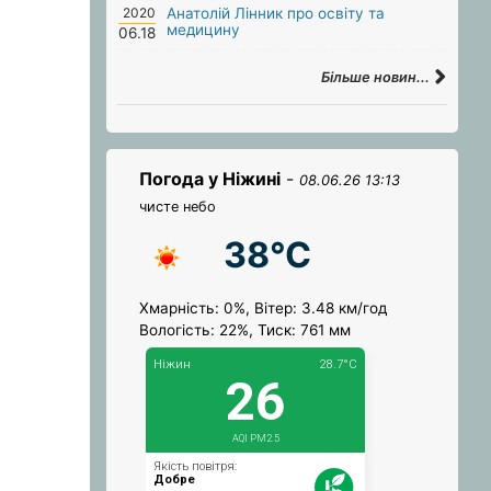
2020
Анатолій Лінник про освіту та
медицину
06.18
Більше новин...
Погода у Ніжині
-
08.06.26 13:13
чисте небо
38°C
Хмарність: 0%, Вітер: 3.48 км/год
Вологість: 22%, Тиск: 761 мм