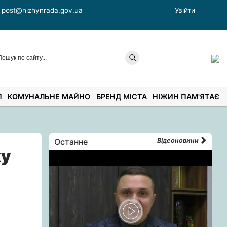
post@nizhynrada.gov.ua
Увійти
П
КОМУНАЛЬНЕ МАЙНО
БРЕНД МІСТА
НІЖИН ПАМ'ЯТАЄ
Останне
Відеоновини
жу