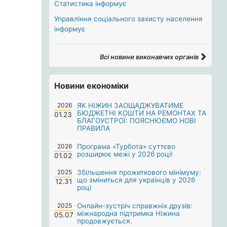
Статистика інформує
Управління соціального захисту населення
інформує
Всі новини виконавчих органів
Новини економіки
2026
ЯК НІЖИН ЗАОЩАДЖУВАТИМЕ
БЮДЖЕТНІ КОШТИ НА РЕМОНТАХ ТА
01.23
БЛАГОУСТРОЇ: ПОЯСНЮЄМО НОВІ
ПРАВИЛА
2026
Програма «Турбота» суттєво
розширює межі у 2026 році!
01.02
2025
Збільшення прожиткового мінімуму:
що зміниться для українців у 2026
12.31
році
2025
Онлайн-зустріч справжніх друзів:
міжнародна підтримка Ніжина
05.07
продовжується.