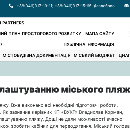
+38(046)317-19-11
;
+38(046)317-15-65 цілодобово
N PARTNERS
ИЙ ПЛАН ПРОСТОРОВОГО РОЗВИТКУ
МАПА САЙТУ
ПУБЛІЧНА ІНФОРМАЦІЯ
МІСТОБУДІВНА ДОКУМЕНТАЦІЯ
МІСЬКИЙ БЮДЖЕТ
ЦНА
блаштуванню міського пля
у. Вже виконано всі необхідні підготовчі роботи.
. Як зазначив керівник КП «ВУКГ» Владислав Корман,
блаштуванню пляжу. Дощі не дали можливості вчасно
акож зробити кабінки для переодягання. Міський голова