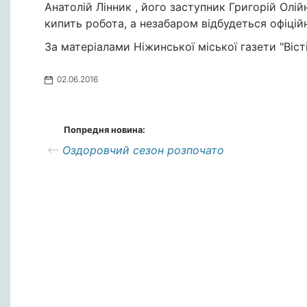
Анатолій Лінник , його заступник Григорій Олій
кипить робота, а незабаром відбудеться офіцій
За матеріалами Ніжинської міської газети "Вісті
02.06.2016
Попредня новина:
Оздоровчий сезон розпочато