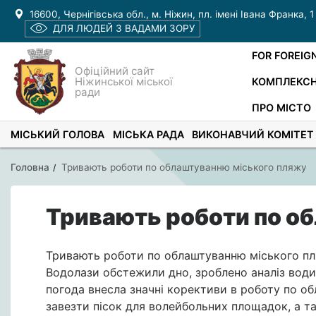
16600, Чернігівська обл., м. Ніжин, пл. імені Івана Франка, 1
ДЛЯ ЛЮДЕЙ З ВАДАМИ ЗОРУ
FOR FOREIG
Офіційний сайт
Ніжинської міської
КОМПЛЕКСН
ради
ПРО МІСТО
МІСЬКИЙ ГОЛОВА
МІСЬКА РАДА
ВИКОНАВЧИЙ КОМІТЕТ
Головна
Тривають роботи по облаштуванню міського пляжу
Тривають роботи по о
Тривають роботи по облаштуванню міського пляж
Водолази обстежили дно, зроблено аналіз води
погода внесла значні корективи в роботу по о
завезти пісок для волейбольних площадок, а т