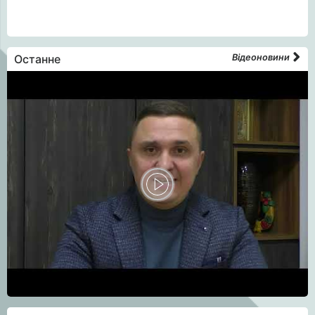
Останне
Відеоновини