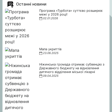
Останні новини
Програма «Турбота» суттєво розширює
межі у 2026 році!
02.01.2026
Мапа укриттів
23.06.2025
Ніжинська громада отримає субвенцію з
Державного бюджету на відновлення
дитячого відділення міської лікарні
09.04.2025