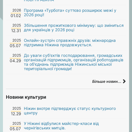
2026
Програма «Турбота» суттєво розширює межі у
2026 році!
01.02
2025
Збільшення прожиткового мінімуму: що зміниться
для українців у 2026 році
12.31
2025
Онлайн-зустріч справжніх друзів: міжнародна
підтримка Ніжина продовжується.
05.07
2025
До уваги суб'єктів господарювання, громадських
організацій підприємців, організацій роботодавців
04.29
та об'єднань підприємців Ніжинської міської
територіальної громади!
Більше новин...
Новини культури
2025
Ніжин вкотре підтверджує статус культурного
центру
12.29
2025
У Ніжині відбулися майстер-класи від
чернігівських митців.
05.07