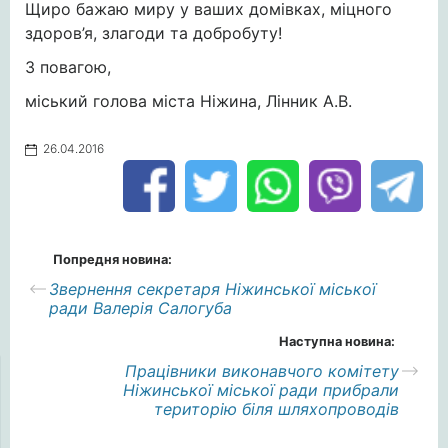
Щиро бажаю миру у ваших домівках, міцного
здоров’я, злагоди та добробуту!
З повагою,
міський голова міста Ніжина, Лінник А.В.
26.04.2016
Попредня новина:
Звернення секретаря Ніжинської міської
ради Валерія Салогуба
Наступна новина:
Працівники виконавчого комітету
Ніжинської міської ради прибрали
територію біля шляхопроводів