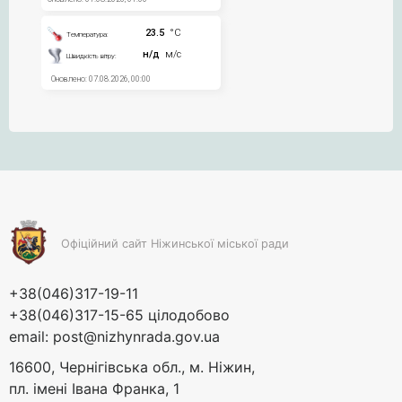
Офіційний сайт Ніжинської міської ради
+38(046)317-19-11
+38(046)317-15-65 цілодобово
email:
post@nizhynrada.gov.ua
16600, Чернігівська обл., м. Ніжин,
пл. імені Івана Франка, 1