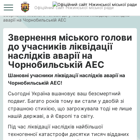
Офіційний сайт Ніжинської міської ради
Головна
Звернення міського голови до учасників ліквідації наслідків
аварії на Чорнобильській АЕС
Звернення міського голови
до учасників ліквідації
наслідків аварії на
Чорнобильській АЕС
Шановні учасники ліквідації наслідків аварії на
Чорнобильській АЕС!
Сьогодні Україна вшановує ваш безсмертний
подвиг. Багато років тому ви стали у двобій зі
страшною стихією, що загрожувала тоді не лише
нашій державі, а й Європі та світу.
Під час ліквідації наслідків найбільшої
техногенної катастрофи десятки тисяч відданих