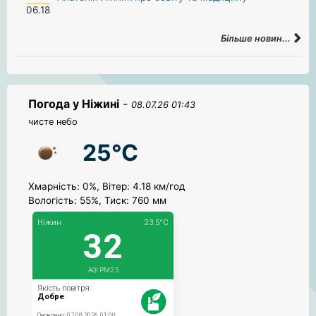
06.18
Більше новин...
Погода у Ніжині
-
08.07.26 01:43
чисте небо
25°C
Хмарність: 0%, Вітер: 4.18 км/год
Вологість: 55%, Тиск: 760 мм