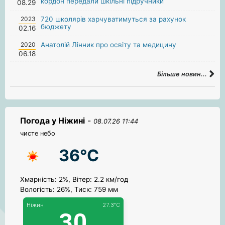
кордон передали шкільні підручники
08.29
2023
720 школярів харчуватимуться за рахунок
бюджету
02.16
2020
Анатолій Лінник про освіту та медицину
06.18
Більше новин...
Погода у Ніжині
-
08.07.26 11:44
чисте небо
36°C
Хмарність: 2%, Вітер: 2.2 км/год
Вологість: 26%, Тиск: 759 мм