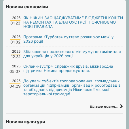
Новини економіки
2026
ЯК НІЖИН ЗАОЩАДЖУВАТИМЕ БЮДЖЕТНІ КОШТИ
НА РЕМОНТАХ ТА БЛАГОУСТРОЇ: ПОЯСНЮЄМО
01.23
НОВІ ПРАВИЛА
2026
Програма «Турбота» суттєво розширює межі у
2026 році!
01.02
2025
Збільшення прожиткового мінімуму: що зміниться
для українців у 2026 році
12.31
2025
Онлайн-зустріч справжніх друзів: міжнародна
підтримка Ніжина продовжується.
05.07
2025
До уваги суб'єктів господарювання, громадських
організацій підприємців, організацій роботодавців
04.29
та об'єднань підприємців Ніжинської міської
територіальної громади!
Більше новин...
Новини культури