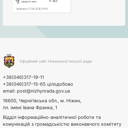
Офіційний сайт Ніжинської міської ради
+38(046)317-19-11
+38(046)317-15-65 цілодобово
email:
post@nizhynrada.gov.ua
16600, Чернігівська обл., м. Ніжин,
пл. імені Івана Франка, 1
Відділ інформаційно-аналітичної роботи та
комунікацій з громадськістю виконавчого комітету