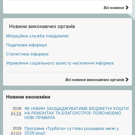
Всі новини
Новини виконавчих органів
Міграційна служба повідомляє
Податкова інформує
Статистика інформує
Управління соціального захисту населення інформує
Всі новини виконавчих органів
Новини економіки
2026
ЯК НІЖИН ЗАОЩАДЖУВАТИМЕ БЮДЖЕТНІ КОШТИ
НА РЕМОНТАХ ТА БЛАГОУСТРОЇ: ПОЯСНЮЄМО
01.23
НОВІ ПРАВИЛА
2026
Програма «Турбота» суттєво розширює межі у
2026 році!
01.02