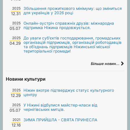
2025
Збільшення прожиткового мінімуму: що зміниться
для українців у 2026 році
12.31
2025
Онлайн-зустріч справжніх друзів: міжнародна
підтримка Ніжина продовжується.
05.07
2025
До уваги суб'єктів господарювання, громадських
організацій підприємців, організацій роботодавців
04.29
та об'єднань підприємців Ніжинської міської
територіальної громади!
Більше новин...
Новини культури
2025
Ніжин вкотре підтверджує статус культурного
центру
12.29
2025
У Ніжині відбулися майстер-класи від
чернігівських митців.
05.07
2021
ЗИМА ПРИЙШЛА - СВЯТА ПРИНЕСЛА
12.16