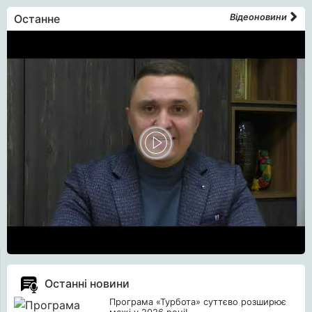
Останне
Відеоновини
Останні новини
Програма «Турбота» суттєво розширює