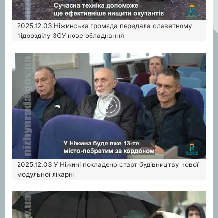
2025.12.03
Ніжинська громада передала славетному
підрозділу ЗСУ нове обладнання
2025.12.03
У Ніжині покладено старт будівництву нової
модульної лікарні