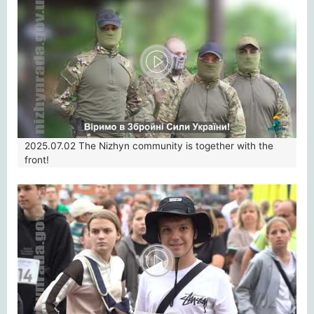
2025.07.02
The Nizhyn community is together with the
front!