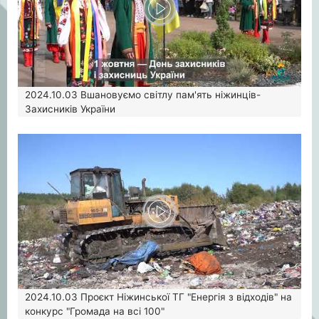
2024.10.03
Вшановуємо світлу пам'ять ніжинців-
Захисників України
2024.10.03
Проєкт Ніжинської ТГ "Енергія з відходів" на
конкурс "Громада на всі 100"