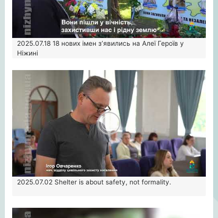
2025.07.18
18 нових імен з’явились на Алеї Героїв у
Ніжині
2025.07.02
Shelter is about safety, not formality.