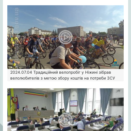
2024.07.04
Традиційний велопробіг у Ніжині зібрав
велолюбителів з метою збору коштів на потреби ЗСУ