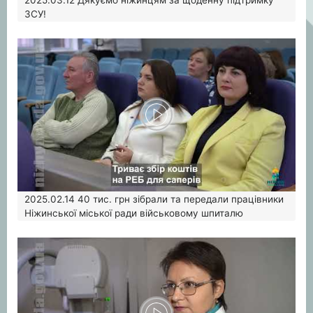
2025.03.12
Дякуємо ніжинцям за щоденну підтримку
ЗСУ!
2025.02.14
40 тис. грн зібрали та передали працівники
Ніжинської міської ради військовому шпиталю