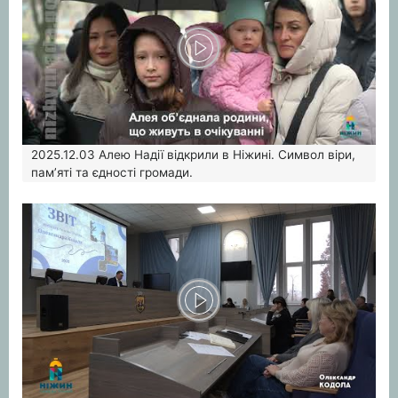
2025.12.03
Алею Надії відкрили в Ніжині. Символ віри,
пам’яті та єдності громади.