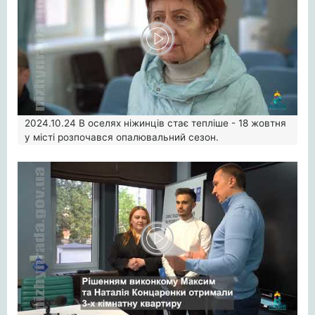
2024.10.24
В оселях ніжинців стає тепліше - 18 жовтня
у місті розпочався опалювальний сезон.