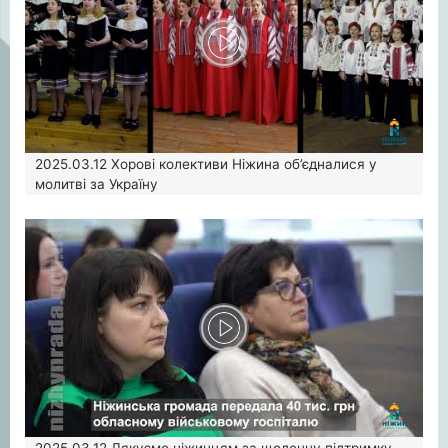
2025.03.12
Хорові колективи Ніжина об’єдналися у
молитві за Україну