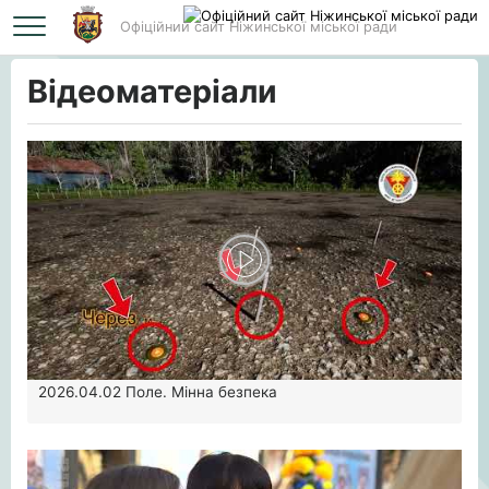
Офіційний сайт Ніжинської міської ради
Головна
Відеоматеріали
Відеоматеріали
2026.04.02
Поле. Мінна безпека