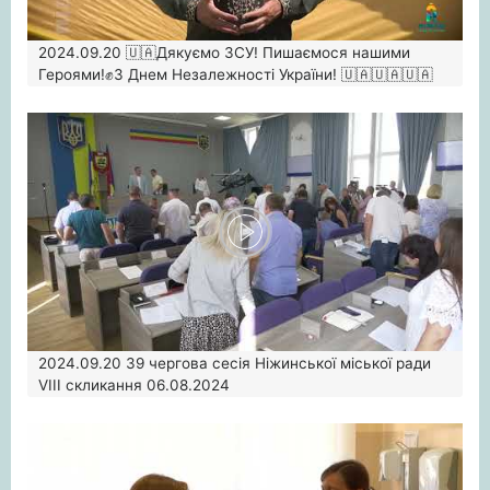
2024.09.20
🇺🇦Дякуємо ЗСУ! Пишаємося нашими
Героями!✊З Днем Незалежності України! 🇺🇦🇺🇦🇺🇦
2024.09.20
39 чергова сесія Ніжинської міської ради
VIII скликання 06.08.2024