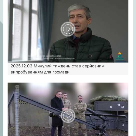
2025.12.03
Минулий тиждень став серйозним
випробуванням для громади