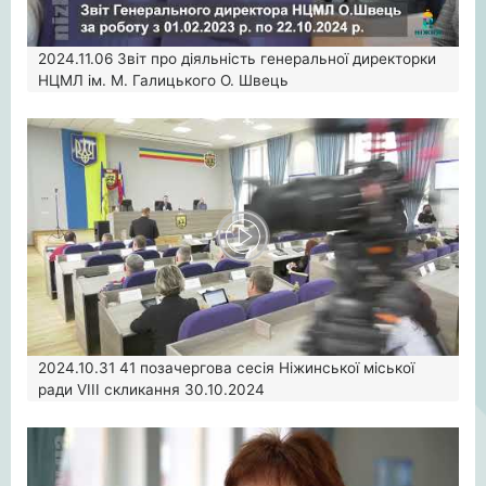
2024.11.06
Звіт про діяльність генеральної директорки
НЦМЛ ім. М. Галицького О. Швець
2024.10.31
41 позачергова сесія Ніжинської міської
ради VIII скликання 30.10.2024