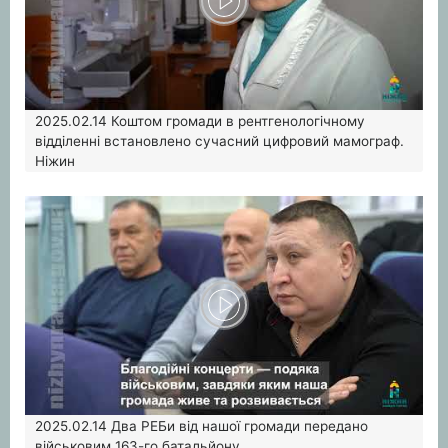
2025.02.14
Коштом громади в рентгенологічному
відділенні встановлено сучасний цифровий мамограф.
Ніжин
2025.02.14
Два РЕБи від нашої громади передано
військовим 163-го батальйону.