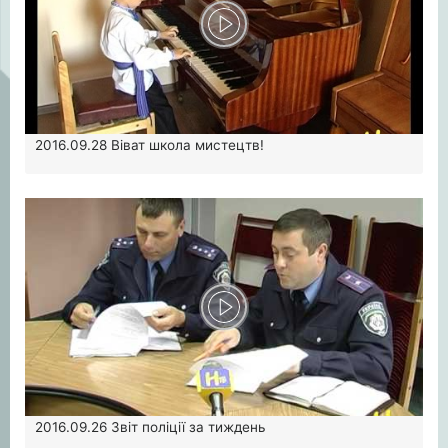
2016.09.28
Віват школа мистецтв!
2016.09.26
Звіт поліції за тиждень