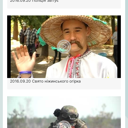
2016.09.20
Поліція звітує
2016.09.20
Свято ніжинського огірка