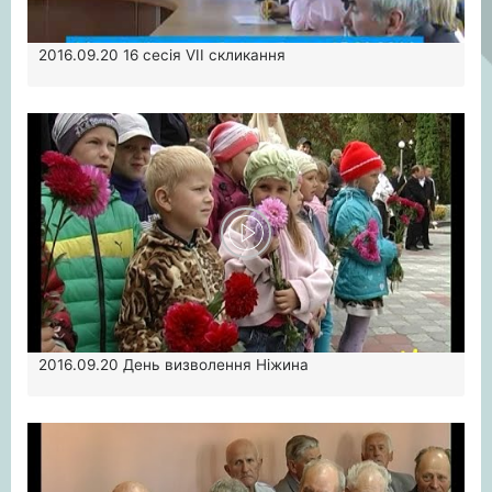
2016.09.20
16 сесія VІІ скликання
2016.09.20
День визволення Ніжина