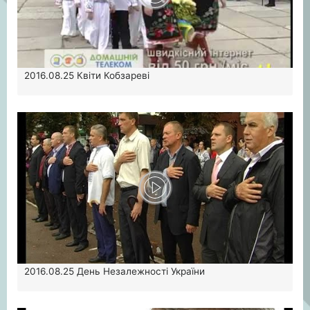
2016.08.25
Квіти Кобзареві
2016.08.25
День Незалежності України