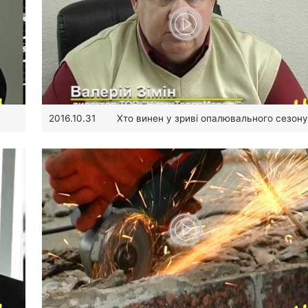
Хто винен у зриві опалювального сезон
2016.10.31