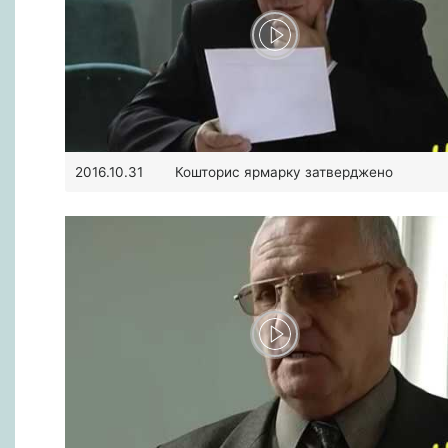
Кошторис ярмарку затверджено
2016.10.31