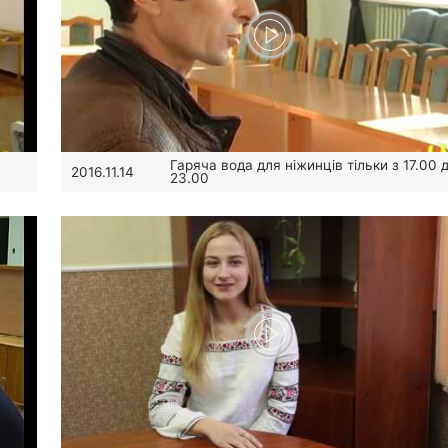
Гаряча вода для ніжинців тільки з 17.00 
2016.11.14
23.00