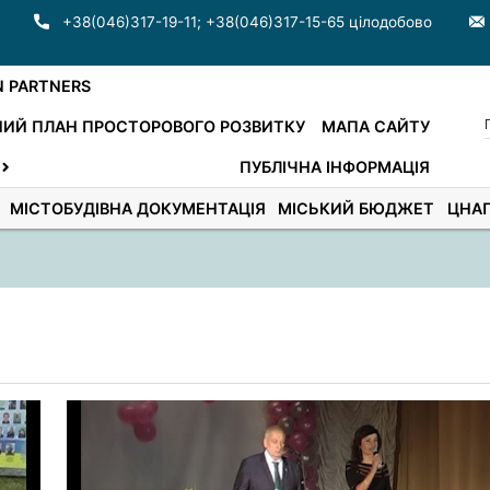
+38(046)317-19-11
;
+38(046)317-15-65 цілодобово
N PARTNERS
ИЙ ПЛАН ПРОСТОРОВОГО РОЗВИТКУ
МАПА САЙТУ
ПУБЛІЧНА ІНФОРМАЦІЯ
МІСТОБУДІВНА ДОКУМЕНТАЦІЯ
МІСЬКИЙ БЮДЖЕТ
ЦНА