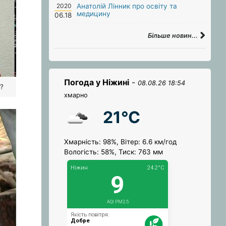
2020
Анатолій Лінник про освіту та
медицину
06.18
Більше новин...
Погода у Ніжині
-
08.08.26 18:54
у?
хмарно
21°C
Хмарність: 98%, Вітер: 6.6 км/год
Вологість: 58%, Тиск: 763 мм