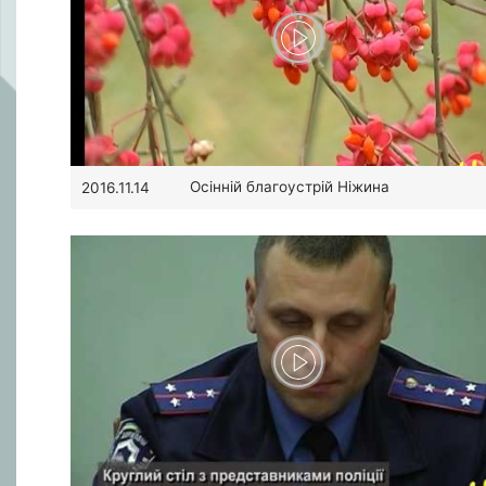
Осінній благоустрій Ніжина
2016.11.14