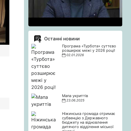
Останні новини
Програма «Турбота» суттєво
розширює межі у 2026 році!
02.01.2026
Мапа укриттів
23.06.2025
Ніжинська громада отримає
субвенцію з Державного
бюджету на відновлення
дитячого відділення міської