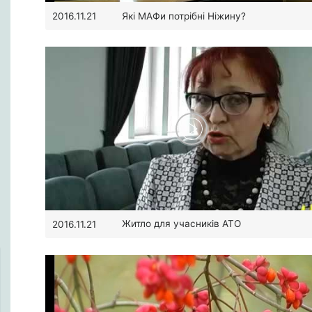
Які МАФи потрібні Ніжину?
2016.11.21
Житло для учасників АТО
2016.11.21