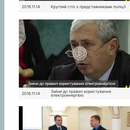
Круглий стіл з представниками поліції
2016.11.14
Зміни до правил користування
2016.11.14
електроенергією