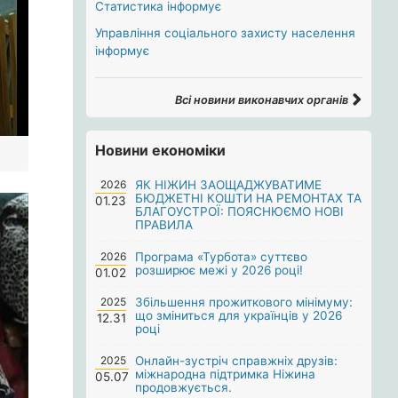
Статистика інформує
Управління соціального захисту населення
інформує
Всі новини виконавчих органів
Новини економіки
2026
ЯК НІЖИН ЗАОЩАДЖУВАТИМЕ
БЮДЖЕТНІ КОШТИ НА РЕМОНТАХ ТА
01.23
БЛАГОУСТРОЇ: ПОЯСНЮЄМО НОВІ
ПРАВИЛА
2026
Програма «Турбота» суттєво
розширює межі у 2026 році!
01.02
2025
Збільшення прожиткового мінімуму:
що зміниться для українців у 2026
12.31
році
2025
Онлайн-зустріч справжніх друзів:
міжнародна підтримка Ніжина
05.07
продовжується.