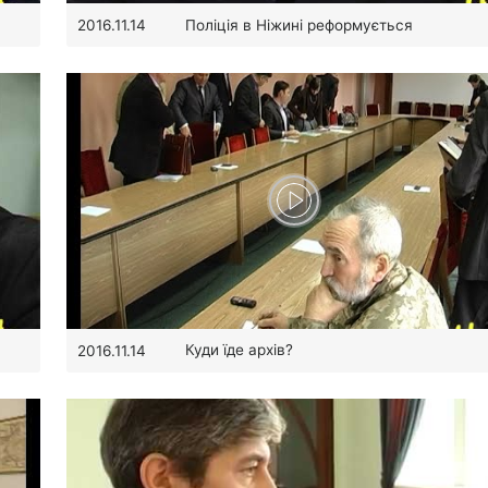
Поліція в Ніжині реформується
2016.11.14
Куди їде архів?
2016.11.14