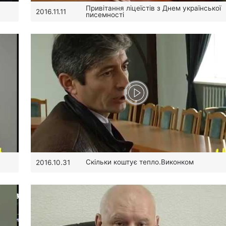
Привітання ліцеїстів з Днем української
2016.11.11
писемності
Скільки коштує тепло.Виконком
2016.10.31