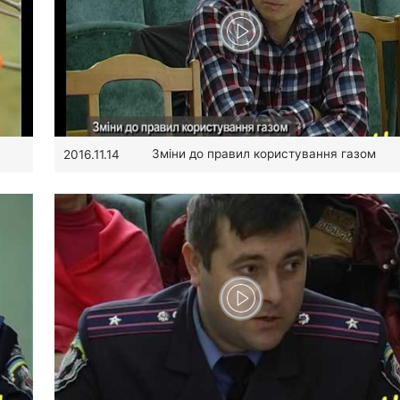
Зміни до правил користування газом
2016.11.14