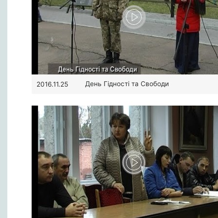
День Гідності та Свободи
2016.11.25