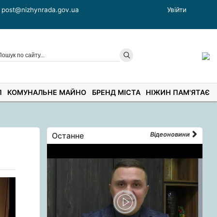
post@nizhynrada.gov.ua
Увійти
П
КОМУНАЛЬНЕ МАЙНО
БРЕНД МІСТА
НІЖИН ПАМ'ЯТАЄ
Останне
Відеоновини