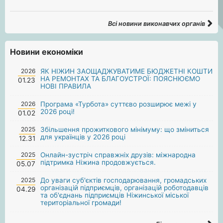
Всі новини виконавчих органів
Новини економіки
2026
ЯК НІЖИН ЗАОЩАДЖУВАТИМЕ БЮДЖЕТНІ КОШТИ
НА РЕМОНТАХ ТА БЛАГОУСТРОЇ: ПОЯСНЮЄМО
01.23
НОВІ ПРАВИЛА
2026
Програма «Турбота» суттєво розширює межі у
2026 році!
01.02
2025
Збільшення прожиткового мінімуму: що зміниться
для українців у 2026 році
12.31
2025
Онлайн-зустріч справжніх друзів: міжнародна
підтримка Ніжина продовжується.
05.07
2025
До уваги суб'єктів господарювання, громадських
організацій підприємців, організацій роботодавців
04.29
та об'єднань підприємців Ніжинської міської
територіальної громади!