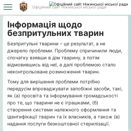
Офіційний сайт Ніжинської міської ради
Головна
Інформація щодо безпритульних тварин
Інформація щодо
безпритульних тварин
Безпритульні тварини – це результат, а не
джерело проблеми. Проблему спричинили люди,
спочатку взявши в дім тварину, а потім
відмовившись від неї, а далі проблемою стало
неконтрольоване розмноження тварин.
Тому для вирішення проблеми потрібно
передусім впроваджувати запобіжні засоби, такі,
як (а) просвіта та інформування громадськості
про те, що тварини не є іграшками, (б)
створення системи належного оформлення та
ідентифікації тварин та їх власників, а також (в)
надання послуги безкоштовної стерилізації.