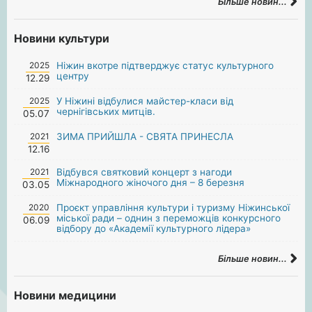
Більше новин...
Новини культури
2025
Ніжин вкотре підтверджує статус культурного
центру
12.29
2025
У Ніжині відбулися майстер-класи від
чернігівських митців.
05.07
2021
ЗИМА ПРИЙШЛА - СВЯТА ПРИНЕСЛА
12.16
2021
Відбувся святковий концерт з нагоди
Міжнародного жіночого дня – 8 березня
03.05
2020
Проєкт управління культури і туризму Ніжинської
міської ради – однин з переможців конкурсного
06.09
відбору до «Академії культурного лідера»
Більше новин...
Новини медицини