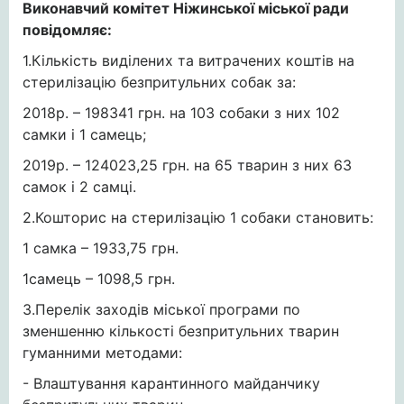
Виконавчий комітет Ніжинської міської ради
повідомляє:
1.Кількість виділених та витрачених коштів на
стерилізацію безпритульних собак за:
2018р. – 198341 грн. на 103 собаки з них 102
самки і 1 самець;
2019р. – 124023,25 грн. на 65 тварин з них 63
самок і 2 самці.
2.Кошторис на стерилізацію 1 собаки становить:
1 самка – 1933,75 грн.
1самець – 1098,5 грн.
3.Перелік заходів міської програми по
зменшенню кількості безпритульних тварин
гуманними методами:
- Влаштування карантинного майданчику