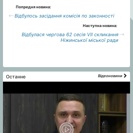
Попредня новина:
Відбулось засідання комісія по законності
Наступна новина:
Відбулася чергова 62 сесія VII скликання
Ніжинської міської ради
Останне
Відеоновини