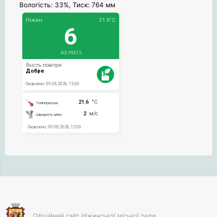
Вологість: 33%, Тиск: 764 мм
Офіційний сайт Ніжинської міської ради