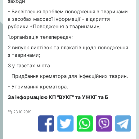
заходи
- Висвітлення проблем поводження з тваринами
в засобах масової інформації - відкриття
рубрики «Поводження з тваринами»;
1.організація телепередач;
2.випуск листівок та плакатів щодо поводження
з тваринами;
3.у газетах міста
- Придбання крематора для інфекційних тварин.
- Утримання крематора.
За інформацією КП "ВУКГ" та УЖКГ та Б
23.10.2019