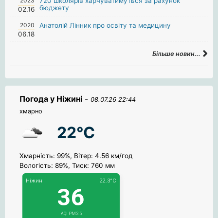
2023
720 школярів харчуватимуться за рахунок
бюджету
02.16
2020
Анатолій Лінник про освіту та медицину
06.18
Більше новин...
Погода у Ніжині
-
08.07.26 22:44
хмарно
22°C
Хмарність: 99%, Вітер: 4.56 км/год
Вологість: 89%, Тиск: 760 мм