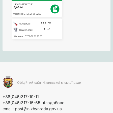
Офіційний сайт Ніжинської міської ради
+38(046)317-19-11
+38(046)317-15-65 цілодобово
email:
post@nizhynrada.gov.ua