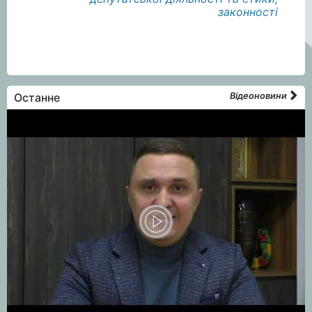
законності
Останне
Відеоновини