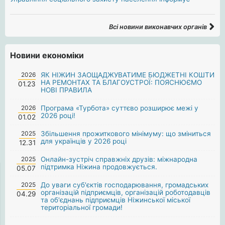
Всі новини виконавчих органів
Новини економіки
2026
ЯК НІЖИН ЗАОЩАДЖУВАТИМЕ БЮДЖЕТНІ КОШТИ
НА РЕМОНТАХ ТА БЛАГОУСТРОЇ: ПОЯСНЮЄМО
01.23
НОВІ ПРАВИЛА
2026
Програма «Турбота» суттєво розширює межі у
2026 році!
01.02
2025
Збільшення прожиткового мінімуму: що зміниться
для українців у 2026 році
12.31
2025
Онлайн-зустріч справжніх друзів: міжнародна
підтримка Ніжина продовжується.
05.07
2025
До уваги суб'єктів господарювання, громадських
організацій підприємців, організацій роботодавців
04.29
та об'єднань підприємців Ніжинської міської
територіальної громади!