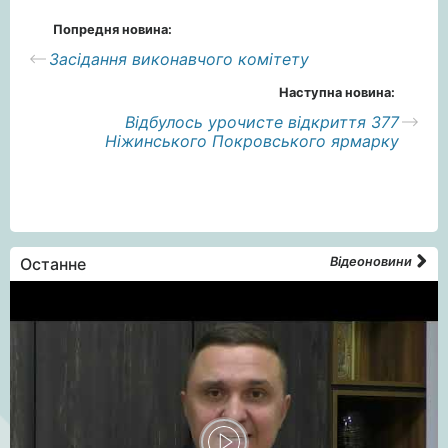
Попредня новина:
Засідання виконавчого комітету
Наступна новина:
Відбулось урочисте відкриття 377
Ніжинського Покровського ярмарку
Останне
Відеоновини