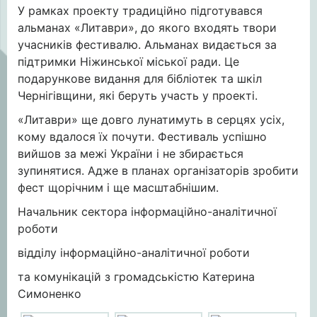
У рамках проекту традиційно підготувався
альманах «Литаври», до якого входять твори
учасників фестивалю. Альманах видається за
підтримки Ніжинської міської ради. Це
подарункове видання для бібліотек та шкіл
Чернігівщини, які беруть участь у проекті.
«Литаври» ще довго лунатимуть в серцях усіх,
кому вдалося їх почути. Фестиваль успішно
вийшов за межі України і не збирається
зупинятися. Адже в планах організаторів зробити
фест щорічним і ще масштабнішим.
Начальник сектора інформаційно-аналітичної
роботи
відділу інформаційно-аналітичної роботи
та комунікацій з громадськістю Катерина
Симоненко