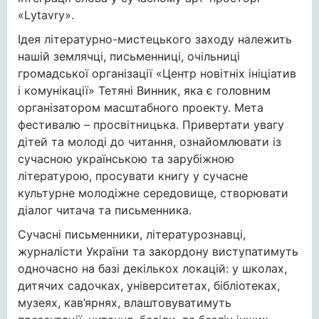
«Lуtavrу».
Ідея літературно-мистецького заходу належить
нашій землячці, письменниці, очільниці
громадської організації «Центр новітніх ініціатив
і комунікації» Тетяні Винник, яка є головним
організатором масштабного проекту. Мета
фестивалю – просвітницька. Привертати увагу
дітей та молоді до читання, ознайомлювати із
сучасною українською та зарубіжною
літературою, просувати книгу у сучасне
культурне молодіжне середовище, створювати
діалог читача та письменника.
Сучасні письменники, літературознавці,
журналісти України та закордону виступатимуть
одночасно на базі декількох локацій: у школах,
дитячих садочках, університетах, бібліотеках,
музеях, кав’ярнях, влаштовуватимуть