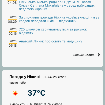
Ніжинської міської ради при НДУ ім. М.Гоголя
04.08
Симан Світлана Михайлівна – серед найкращих
педагогів України!
2023
За сприяння громади Ніжина українським дітям за
кордон передали шкільні підручники
08.29
2023
720 школярів харчуватимуться за рахунок
бюджету
02.16
2020
Анатолій Лінник про освіту та медицину
06.18
Більше новин...
Погода у Ніжині
-
08.06.26 12:23
чисте небо
37°C
Хмарність: 0%, Вітер: 3.74 км/год