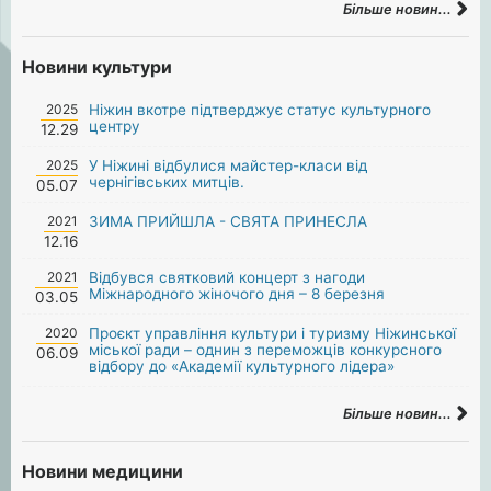
Більше новин...
Новини культури
2025
Ніжин вкотре підтверджує статус культурного
центру
12.29
2025
У Ніжині відбулися майстер-класи від
чернігівських митців.
05.07
2021
ЗИМА ПРИЙШЛА - СВЯТА ПРИНЕСЛА
12.16
2021
Відбувся святковий концерт з нагоди
Міжнародного жіночого дня – 8 березня
03.05
2020
Проєкт управління культури і туризму Ніжинської
міської ради – однин з переможців конкурсного
06.09
відбору до «Академії культурного лідера»
Більше новин...
Новини медицини