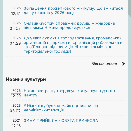
2025
Збільшення прожиткового мінімуму: що зміниться
для українців у 2026 році
12.31
2025
Онлайн-зустріч справжніх друзів: міжнародна
підтримка Ніжина продовжується.
05.07
2025
До уваги суб'єктів господарювання, громадських
організацій підприємців, організацій роботодавців
04.29
та об'єднань підприємців Ніжинської міської
територіальної громади!
Більше новин...
Новини культури
2025
Ніжин вкотре підтверджує статус культурного
центру
12.29
2025
У Ніжині відбулися майстер-класи від
чернігівських митців.
05.07
2021
ЗИМА ПРИЙШЛА - СВЯТА ПРИНЕСЛА
12.16