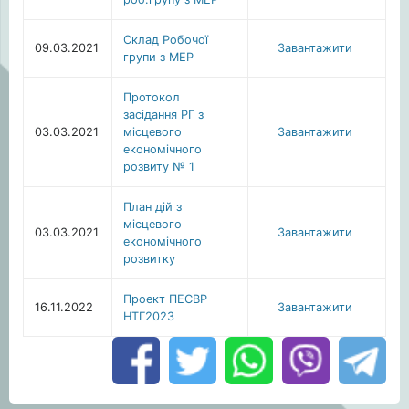
Склад Робочої
09.03.2021
Завантажити
групи з МЕР
Протокол
засідання РГ з
03.03.2021
місцевого
Завантажити
економічного
розвиту № 1
План дій з
місцевого
03.03.2021
Завантажити
економічного
розвитку
Проект ПЕСВР
16.11.2022
Завантажити
НТГ2023