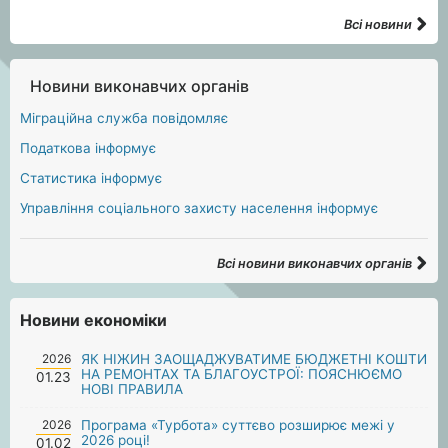
Всі новини
Новини виконавчих органів
Міграційна служба повідомляє
Податкова інформує
Статистика інформує
Управління соціального захисту населення інформує
Всі новини виконавчих органів
Новини економіки
2026
ЯК НІЖИН ЗАОЩАДЖУВАТИМЕ БЮДЖЕТНІ КОШТИ
НА РЕМОНТАХ ТА БЛАГОУСТРОЇ: ПОЯСНЮЄМО
01.23
НОВІ ПРАВИЛА
2026
Програма «Турбота» суттєво розширює межі у
2026 році!
01.02