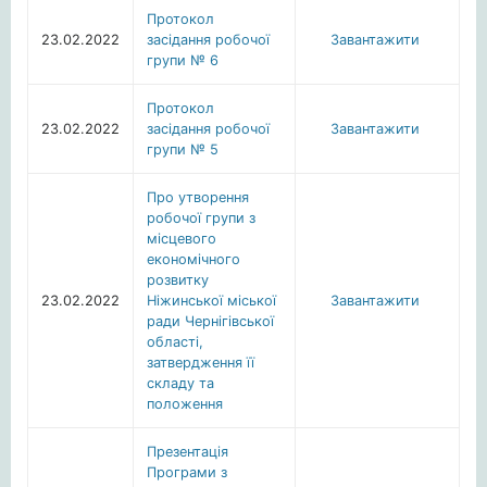
Протокол
23.02.2022
засідання робочої
Завантажити
групи № 6
Протокол
23.02.2022
засідання робочої
Завантажити
групи № 5
Про утворення
робочої групи з
місцевого
економічного
розвитку
23.02.2022
Ніжинської міської
Завантажити
ради Чернігівської
області,
затвердження її
складу та
положення
Презентація
Програми з