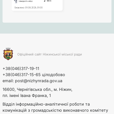
Офіційний сайт Ніжинської міської ради
+38(046)317-19-11
+38(046)317-15-65 цілодобово
email:
post@nizhynrada.gov.ua
16600, Чернігівська обл., м. Ніжин,
пл. імені Івана Франка, 1
Відділ інформаційно-аналітичної роботи та
комунікацій з громадськістю виконавчого комітету