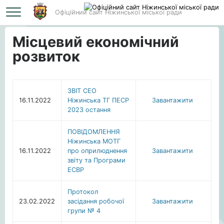
Офіційний сайт Ніжинської міської ради
Головна
Місцевий економічний розвиток
Місцевий економічний
розвиток
ЗВІТ СЕО
16.11.2022
Ніжинська ТГ ПЕСР
Завантажити
2023 остання
ПОВІДОМЛЕННЯ
Ніжинська МОТГ
16.11.2022
про оприлюднення
Завантажити
звіту та Програми
ЕСВР
Протокол
23.02.2022
засідання робочої
Завантажити
групи № 4