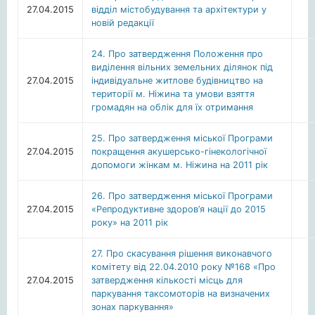
27.04.2015
відділ містобудування та архітектури у
новій редакції
24. Про затвердження Положення про
виділення вільних земельних ділянок під
27.04.2015
індивідуальне житлове будівництво на
території м. Ніжина та умови взяття
громадян на облік для їх отримання
25. Про затвердження міської Програми
27.04.2015
покращення акушерсько-гінекологічної
допомоги жінкам м. Ніжина на 2011 рік
26. Про затвердження міської Програми
27.04.2015
«Репродуктивне здоров’я нації до 2015
року» на 2011 рік
27. Про скасування рішення виконавчого
комітету від 22.04.2010 року №168 «Про
27.04.2015
затвердження кількості місць для
паркування таксомоторів на визначених
зонах паркування»