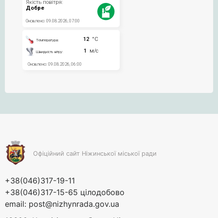
Офіційний сайт Ніжинської міської ради
+38(046)317-19-11
+38(046)317-15-65 цілодобово
email:
post@nizhynrada.gov.ua