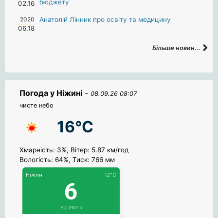
бюджету
02.16
2020
Анатолій Лінник про освіту та медицину
06.18
Більше новин...
Погода у Ніжині
-
08.09.26 08:07
чисте небо
16°C
Хмарність: 3%, Вітер: 5.87 км/год
Вологість: 64%, Тиск: 766 мм