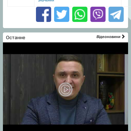
значення
Останне
Відеоновини