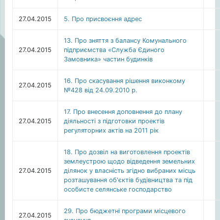
27.04.2015
5. Про присвоєння адрес
13. Про зняття з балансу Комунального
27.04.2015
підприємства «Служба Єдиного
Замовника» частин будинків
16. Про скасування рішення виконкому
27.04.2015
№428 від 24.09.2010 р.
17. Про внесення доповнення до плану
27.04.2015
діяльності з підготовки проектів
регуляторних актів на 2011 рік
18. Про дозвіл на виготовлення проектів
землеустрою щодо відведення земельних
27.04.2015
ділянок у власність згідно вибраних місць
розташування об'єктів будівництва та під
особисте селянське господарство
29. Про бюджетні програми місцевого
27.04.2015