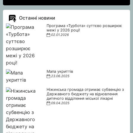
Останні новини
Програма «Турбота» суттєво розширює
межі у 2026 році!
02.01.2026
Мапа укриттів
23.06.2025
Ніжинська громада отримає субвенцію з
Державного бюджету на відновлення
дитячого відділення міської лікарні
09.04.2025