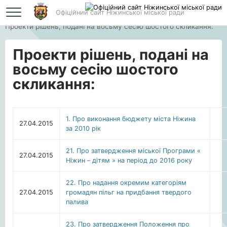
Офіційний сайт Ніжинської міської ради
Головна
Проекти рішень, подані на восьму сесію шостого скликання:
Проекти рішень, подані на
восьму сесію шостого
скликання:
1. Про виконання бюджету міста Ніжина
27.04.2015
за 2010 рік
21. Про затвердження міської Програми «
27.04.2015
Ніжин – дітям » на період до 2016 року
22. Про надання окремим категоріям
27.04.2015
громадян пільг на придбання твердого
палива
23. Про затвердження Положення про