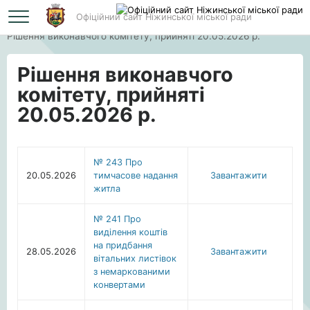
Офіційний сайт Ніжинської міської ради
Головна
Рішення виконавчого комітету, прийняті 20.05.2026 р.
Рішення виконавчого
комітету, прийняті
20.05.2026 р.
№ 243 Про
20.05.2026
тимчасове надання
Завантажити
житла
№ 241 Про
виділення коштів
на придбання
28.05.2026
Завантажити
вітальних листівок
з немаркованими
конвертами