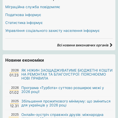
Міграційна служба повідомляє
Податкова інформує
Статистика інформує
Управління соціального захисту населення інформує
Всі новини виконавчих органів
Новини економіки
2026
ЯК НІЖИН ЗАОЩАДЖУВАТИМЕ БЮДЖЕТНІ КОШТИ
НА РЕМОНТАХ ТА БЛАГОУСТРОЇ: ПОЯСНЮЄМО
01.23
НОВІ ПРАВИЛА
2026
Програма «Турбота» суттєво розширює межі у
2026 році!
01.02
2025
Збільшення прожиткового мінімуму: що зміниться
для українців у 2026 році
12.31
2025
Онлайн-зустріч справжніх друзів: міжнародна