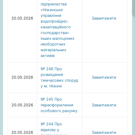
підприємства
«Ніжинське
управління
20.05.2026
Завантажити
водопровідно-
каналізаційного
господарства»
інших малоцінних
необоротних
матеріальних
активів
№ 246 Про
розміщення
20.05.2026
Завантажити
тимчасових споруд
у м. Ніжині
№ 245 Про
20.05.2026
переоформлення
Завантажити
особового рахунку
№ 244 Про
відмову у
20.05.2026
Завантажити