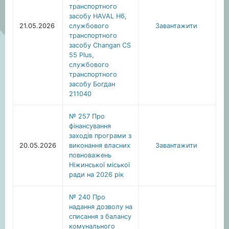
транспортного
засобу HAVAL H6,
21.05.2026
службового
Завантажити
транспортного
засобу Changan CS
55 Plus,
службового
транспортного
засобу Богдан
211040
№ 257 Про
фінансування
заходів програми з
20.05.2026
виконання власних
Завантажити
повноважень
Ніжинської міської
ради на 2026 рік
№ 240 Про
надання дозволу на
списання з балансу
комунального