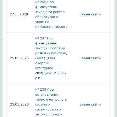
№ 255 Про
фінансування
заходів та робіт з
27.05.2026
Завантажити
облаштування
укриттів
цивільного захисту
№ 247 Про
фінансування
заходів Програми
розвитку культури,
25.05.2026
мистецтва і
Завантажити
охорони
культурної
спадщини на 2026
рік
№ 238 Про
встановлення
тарифів на послуги
25.05.2026
міського
Завантажити
пасажирського
автомобільного