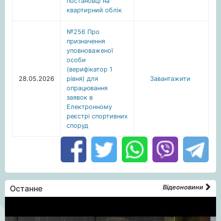
постановці на
квартирний облік
№256 Про
призначення
уповноваженої
особи
(верифікатор 1
28.05.2026
рівня) для
Завантажити
опрацювання
заявок в
Електронному
реєстрі спортивних
споруд
Останне
Відеоновини