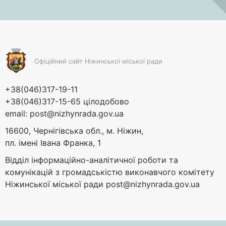
Офіційний сайт Ніжинської міської ради
+38(046)317-19-11
+38(046)317-15-65 цілодобово
email:
post@nizhynrada.gov.ua
16600, Чернігівська обл., м. Ніжин,
пл. імені Івана Франка, 1
Відділ інформаційно-аналітичної роботи та
комунікацій з громадськістю виконавчого комітету
Ніжинської міської ради
post@nizhynrada.gov.ua