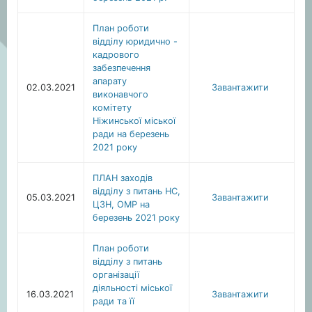
План роботи
відділу юридично -
кадрового
забезпечення
апарату
02.03.2021
Завантажити
виконавчого
комітету
Ніжинської міської
ради на березень
2021 року
ПЛАН заходів
відділу з питань НС,
05.03.2021
Завантажити
ЦЗН, ОМР на
березень 2021 року
План роботи
відділу з питань
організації
діяльності міської
16.03.2021
Завантажити
ради та її