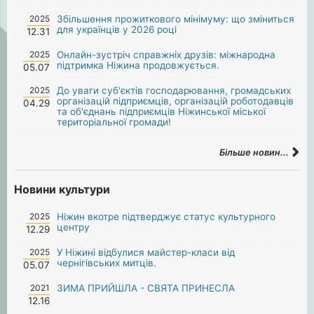
2025
Збільшення прожиткового мінімуму: що зміниться
для українців у 2026 році
12.31
2025
Онлайн-зустріч справжніх друзів: міжнародна
підтримка Ніжина продовжується.
05.07
2025
До уваги суб'єктів господарювання, громадських
організацій підприємців, організацій роботодавців
04.29
та об'єднань підприємців Ніжинської міської
територіальної громади!
Більше новин...
Новини культури
2025
Ніжин вкотре підтверджує статус культурного
центру
12.29
2025
У Ніжині відбулися майстер-класи від
чернігівських митців.
05.07
2021
ЗИМА ПРИЙШЛА - СВЯТА ПРИНЕСЛА
12.16