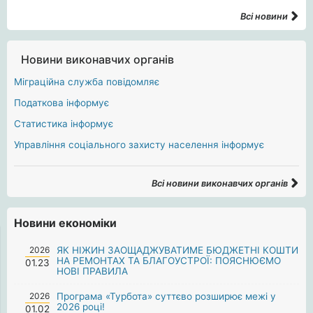
Всі новини
Новини виконавчих органів
Міграційна служба повідомляє
Податкова інформує
Статистика інформує
Управління соціального захисту населення інформує
Всі новини виконавчих органів
Новини економіки
2026
ЯК НІЖИН ЗАОЩАДЖУВАТИМЕ БЮДЖЕТНІ КОШТИ
НА РЕМОНТАХ ТА БЛАГОУСТРОЇ: ПОЯСНЮЄМО
01.23
НОВІ ПРАВИЛА
2026
Програма «Турбота» суттєво розширює межі у
2026 році!
01.02