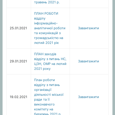
травень 2021 р.
ПЛАН РОБОТИ
відділу
інформаційно-
25.01.2021
аналітичної роботи
Завантажити
та комунікацій з
громадськістю на
лютий 2021 рік
ПЛАН заходів
відділу з питань НС,
29.01.2021
Завантажити
ЦЗН, ОМР на лютий
2021 року
План роботи
відділу з питань
організації
діяльності міської
19.02.2021
Завантажити
ради та її
виконавчого
комітету на
березень 2021 р.