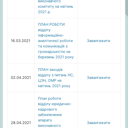
виконавчого
комітету на квітень
2021 р.
ПЛАН РОБОТИ
відділу
інформаційно-
16.03.2021
аналітичної роботи
Завантажити
та комунікацій з
громадськістю на
березень 2021 року
ПЛАН заходів
відділу з питань НС,
02.04.2021
Завантажити
ЦЗН, ОМР на
квітень 2021 року
План роботи
відділу юридично-
кадрового
забезпечення
апарату
28.04.2021
Завантажити
виконавчого