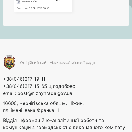
Офіційний сайт Ніжинської міської ради
+38(046)317-19-11
+38(046)317-15-65 цілодобово
email:
post@nizhynrada.gov.ua
16600, Чернігівська обл., м. Ніжин,
пл. імені Івана Франка, 1
Відділ інформаційно-аналітичної роботи та
комунікацій з громадськістю виконавчого комітету