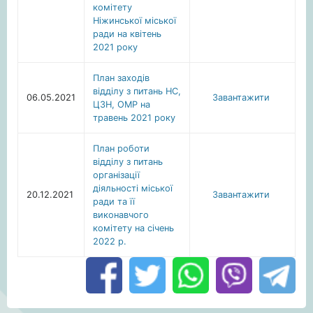
комітету
Ніжинської міської
ради на квітень
2021 року
План заходів
відділу з питань НС,
06.05.2021
Завантажити
ЦЗН, ОМР на
травень 2021 року
План роботи
відділу з питань
організації
діяльності міської
20.12.2021
Завантажити
ради та її
виконавчого
комітету на січень
2022 р.