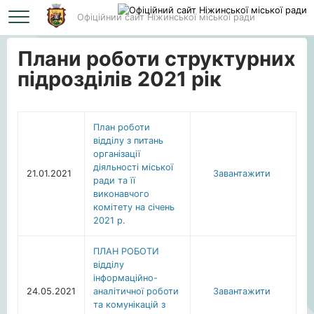
Офіційний сайт Ніжинської міської ради
Головна
Плани роботи структурних підрозділів 2021 рік
Плани роботи структурних
підрозділів 2021 рік
План роботи
відділу з питань
організації
діяльності міської
21.01.2021
Завантажити
ради та її
виконавчого
комітету на січень
2021 р.
ПЛАН РОБОТИ
відділу
інформаційно-
24.05.2021
аналітичної роботи
Завантажити
та комунікацій з