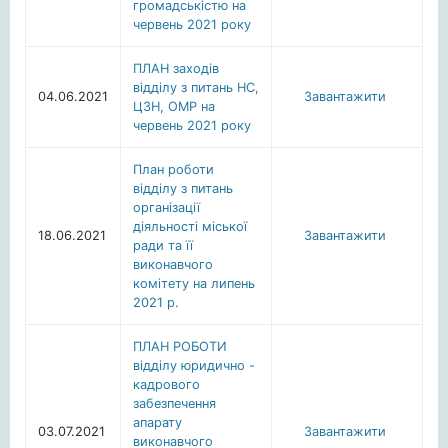
громадськістю на
червень 2021 року
ПЛАН заходів
відділу з питань НС,
04.06.2021
Завантажити
ЦЗН, ОМР на
червень 2021 року
План роботи
відділу з питань
організації
діяльності міської
18.06.2021
Завантажити
ради та її
виконавчого
комітету на липень
2021 р.
ПЛАН РОБОТИ
відділу юридично -
кадрового
забезпечення
апарату
03.07.2021
Завантажити
виконавчого