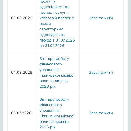
послуг у
відповідності до
певних послуг _
05.08.2026
категорій послуг у
Завантажити
розрізі
структурних
підрозділів за
період з 01.07.2026
по 31.07.2026
Звіт про роботу
фінансового
управління
04.08.2026
Завантажити
Ніжинської міської
ради за липень
2026 рік
Звіт про роботу
фінансового
управління
06.07.2026
Завантажити
Ніжинської міської
ради за червень
2026 рік