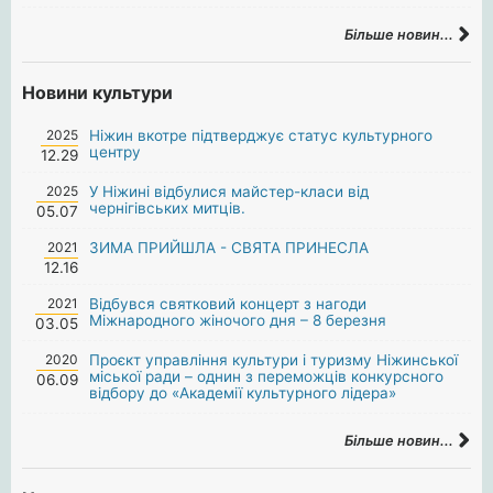
Більше новин...
Новини культури
2025
Ніжин вкотре підтверджує статус культурного
центру
12.29
2025
У Ніжині відбулися майстер-класи від
чернігівських митців.
05.07
2021
ЗИМА ПРИЙШЛА - СВЯТА ПРИНЕСЛА
12.16
2021
Відбувся святковий концерт з нагоди
Міжнародного жіночого дня – 8 березня
03.05
2020
Проєкт управління культури і туризму Ніжинської
міської ради – однин з переможців конкурсного
06.09
відбору до «Академії культурного лідера»
Більше новин...