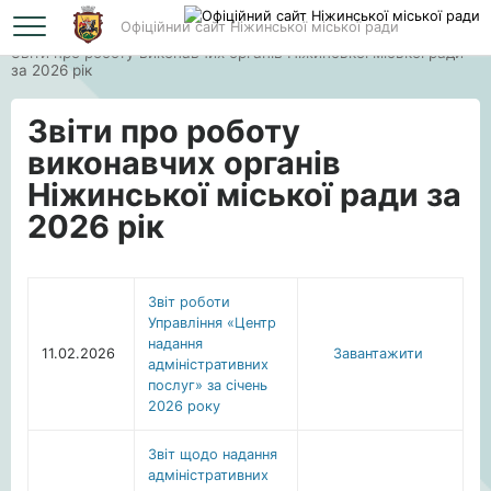
Офіційний сайт Ніжинської міської ради
Головна
Звіти про роботу виконавчих органів Ніжинської міської ради
за 2026 рік
Звіти про роботу
виконавчих органів
Ніжинської міської ради за
2026 рік
Звіт роботи
Управління «Центр
надання
11.02.2026
Завантажити
адміністративних
послуг» за січень
2026 року
Звіт щодо надання
адміністративних