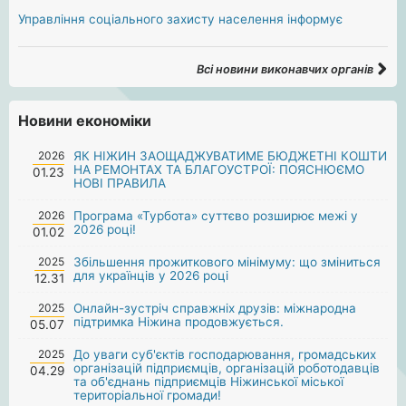
Управління соціального захисту населення інформує
Всі новини виконавчих органів
Новини економіки
2026
ЯК НІЖИН ЗАОЩАДЖУВАТИМЕ БЮДЖЕТНІ КОШТИ
НА РЕМОНТАХ ТА БЛАГОУСТРОЇ: ПОЯСНЮЄМО
01.23
НОВІ ПРАВИЛА
2026
Програма «Турбота» суттєво розширює межі у
2026 році!
01.02
2025
Збільшення прожиткового мінімуму: що зміниться
для українців у 2026 році
12.31
2025
Онлайн-зустріч справжніх друзів: міжнародна
підтримка Ніжина продовжується.
05.07
2025
До уваги суб'єктів господарювання, громадських
організацій підприємців, організацій роботодавців
04.29
та об'єднань підприємців Ніжинської міської
територіальної громади!