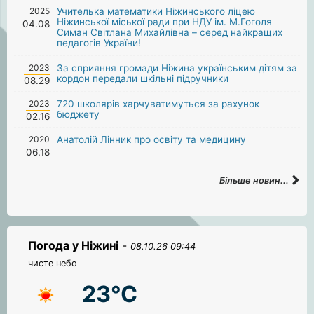
2025
Учителька математики Ніжинського ліцею
Ніжинської міської ради при НДУ ім. М.Гоголя
04.08
Симан Світлана Михайлівна – серед найкращих
педагогів України!
2023
За сприяння громади Ніжина українським дітям за
кордон передали шкільні підручники
08.29
2023
720 школярів харчуватимуться за рахунок
бюджету
02.16
2020
Анатолій Лінник про освіту та медицину
06.18
Більше новин...
Погода у Ніжині
-
08.10.26 09:44
чисте небо
23°C