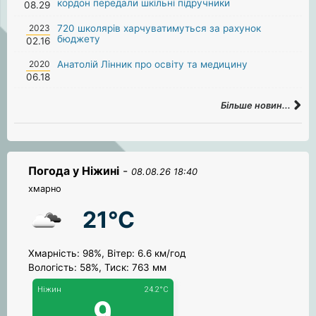
кордон передали шкільні підручники
08.29
2023
720 школярів харчуватимуться за рахунок
бюджету
02.16
2020
Анатолій Лінник про освіту та медицину
06.18
Більше новин...
Погода у Ніжині
-
08.08.26 18:40
хмарно
21°C
Хмарність: 98%, Вітер: 6.6 км/год
Вологість: 58%, Тиск: 763 мм