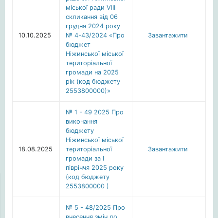
міської ради VІІІ
скликання від 06
грудня 2024 року
10.10.2025
№ 4-43/2024 «Про
Завантажити
бюджет
Ніжинської міської
територіальної
громади на 2025
рік (код бюджету
2553800000)»
№ 1 - 49 2025 Про
виконання
бюджету
Ніжинської міської
18.08.2025
територіальної
Завантажити
громади за І
півріччя 2025 року
(код бюджету
2553800000 )
№ 5 - 48/2025 Про
внесення змін до