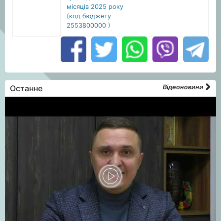
місяців 2025 року
(код бюджету
2553800000 )
Останне
Відеоновини