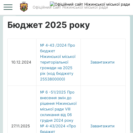
Офіційний сайт Ніжинської міської ради
Головна
Бюджет 2025 року
Бюджет 2025 року
№ 4-43 /2024 Про
бюджет
Ніжинської міської
10.12.2024
територіальної
Завантажити
громади на 2025
рік (код бюджету
2553800000)
№ 6 -51/2025 Про
внесення змін до
рішення Ніжинської
міської ради VІІІ
скликання від 06
грудня 2024 року
27.11.2025
№ 4-43/2024 «Про
Завантажити
бюджет