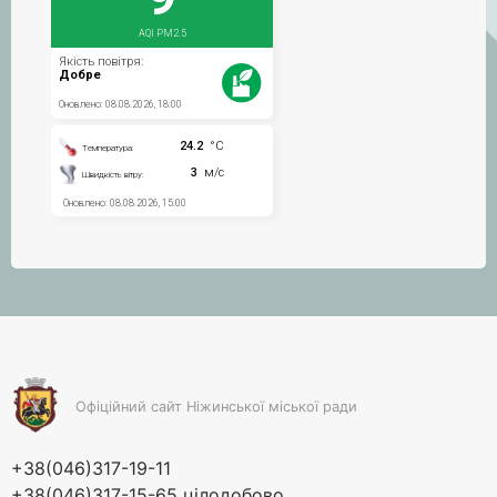
Офіційний сайт Ніжинської міської ради
+38(046)317-19-11
+38(046)317-15-65 цілодобово