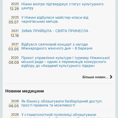
2025
Ніжин вкотре підтверджує статус культурного
центру
12.29
2025
У Ніжині відбулися майстер-класи від
чернігівських митців.
05.07
2021
ЗИМА ПРИЙШЛА - СВЯТА ПРИНЕСЛА
12.16
2021
Відбувся святковий концерт з нагоди
Міжнародного жіночого дня – 8 березня
03.05
2020
Проєкт управління культури і туризму Ніжинської
міської ради – однин з переможців конкурсного
06.09
відбору до «Академії культурного лідера»
Більше новин...
Новини медицини
2026
Як бізнесу облаштувати безбар’єрний доступ:
прості правила та можливості
06.05
2026
У стоматологічній поліклініці облаштували