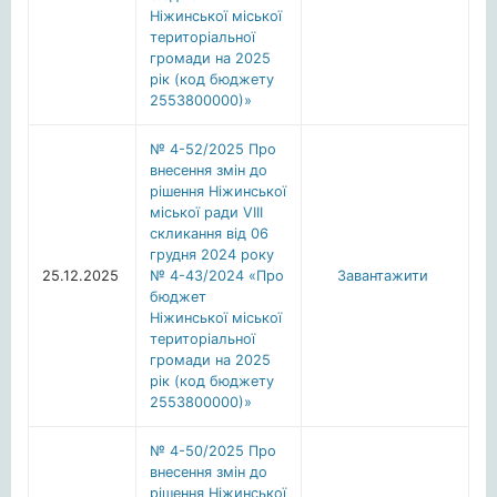
Ніжинської міської
територіальної
громади на 2025
рік (код бюджету
2553800000)»
№ 4-52/2025 Про
внесення змін до
рішення Ніжинської
міської ради VІІІ
скликання від 06
грудня 2024 року
25.12.2025
№ 4-43/2024 «Про
Завантажити
бюджет
Ніжинської міської
територіальної
громади на 2025
рік (код бюджету
2553800000)»
№ 4-50/2025 Про
внесення змін до
рішення Ніжинської