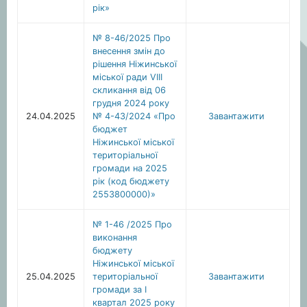
рік»
№ 8-46/2025 Про
внесення змін до
рішення Ніжинської
міської ради VІІІ
скликання від 06
грудня 2024 року
24.04.2025
№ 4-43/2024 «Про
Завантажити
бюджет
Ніжинської міської
територіальної
громади на 2025
рік (код бюджету
2553800000)»
№ 1-46 /2025 Про
виконання
бюджету
Ніжинської міської
25.04.2025
територіальної
Завантажити
громади за І
квартал 2025 року