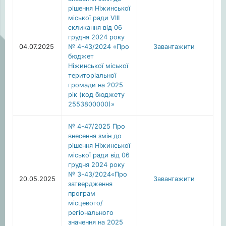
рішення Ніжинської
міської ради VІІІ
скликання від 06
грудня 2024 року
04.07.2025
№ 4-43/2024 «Про
Завантажити
бюджет
Ніжинської міської
територіальної
громади на 2025
рік (код бюджету
2553800000)»
№ 4-47/2025 Про
внесення змін до
рішення Ніжинської
міської ради від 06
грудня 2024 року
№ 3-43/2024«Про
20.05.2025
Завантажити
затвердження
програм
місцевого/
регіонального
значення на 2025