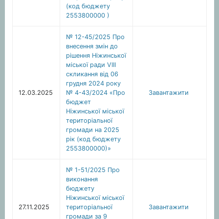
(код бюджету
2553800000 )
№ 12-45/2025 Про
внесення змін до
рішення Ніжинської
міської ради VІІІ
скликання від 06
грудня 2024 року
12.03.2025
№ 4-43/2024 «Про
Завантажити
бюджет
Ніжинської міської
територіальної
громади на 2025
рік (код бюджету
2553800000)»
№ 1-51/2025 Про
виконання
бюджету
Ніжинської міської
27.11.2025
територіальної
Завантажити
громади за 9