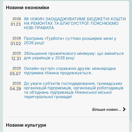
Новини економіки
2026
ЯК НІЖИН ЗАОЩАДЖУВАТИМЕ БЮДЖЕТНІ КОШТИ
НА РЕМОНТАХ ТА БЛАГОУСТРОЇ: ПОЯСНЮЄМО
01.23
НОВІ ПРАВИЛА
2026
Програма «Турбота» суттєво розширює межі у
2026 році!
01.02
2025
Збільшення прожиткового мінімуму: що зміниться
для українців у 2026 році
12.31
2025
Онлайн-зустріч справжніх друзів: міжнародна
підтримка Ніжина продовжується.
05.07
2025
До уваги суб'єктів господарювання, громадських
організацій підприємців, організацій роботодавців
04.29
та об'єднань підприємців Ніжинської міської
територіальної громади!
Більше новин...
Новини культури