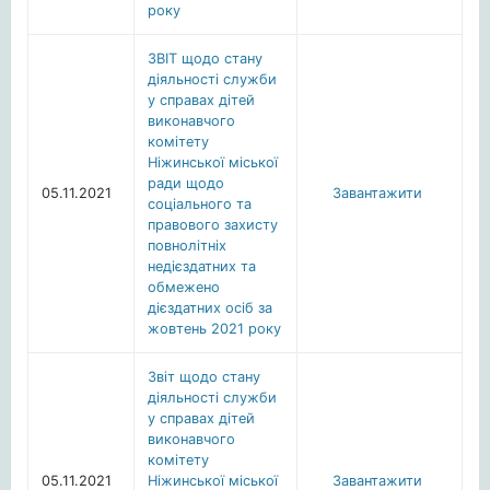
року
ЗВІТ щодо стану
діяльності служби
у справах дітей
виконавчого
комітету
Ніжинської міської
ради щодо
05.11.2021
Завантажити
соціального та
правового захисту
повнолітніх
недієздатних та
обмежено
дієздатних осіб за
жовтень 2021 року
Звіт щодо стану
діяльності служби
у справах дітей
виконавчого
комітету
05.11.2021
Ніжинської міської
Завантажити