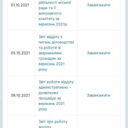
діяльності міської
01.10.2021
Завантажити
ради та її
виконавчого
комітету за
вересень 2021р.
Звіт відділу з
питань діловодства
та роботи зі
05.10.2021
зверненнями
Завантажити
громадян за
вересень 2021
року
Звіт роботи відділу
адміністративно –
дозвільних
06.10.2021
Завантажити
процедур за
вересень 2021
року
Звіт про роботу
відділу