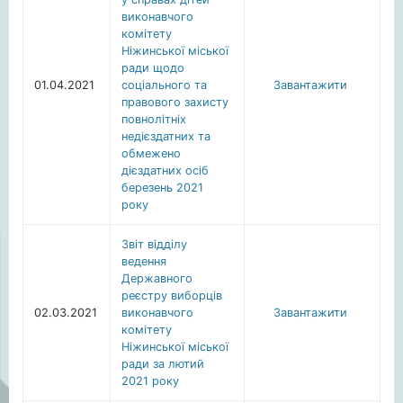
виконавчого
комітету
Ніжинської міської
ради щодо
01.04.2021
соціального та
Завантажити
правового захисту
повнолітніх
недієздатних та
обмежено
дієздатних осіб
березень 2021
року
Звіт відділу
ведення
Державного
реєстру виборців
02.03.2021
виконавчого
Завантажити
комітету
Ніжинської міської
ради за лютий
2021 року