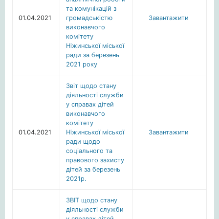
та комунікацій з
01.04.2021
громадськістю
Завантажити
виконавчого
комітету
Ніжинської міської
ради за березень
2021 року
Звіт щодо стану
діяльності служби
у справах дітей
виконавчого
комітету
01.04.2021
Ніжинської міської
Завантажити
ради щодо
соціального та
правового захисту
дітей за березень
2021р.
ЗВІТ щодо стану
діяльності служби
у справах дітей