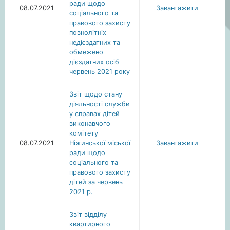
ради щодо
08.07.2021
Завантажити
соціального та
правового захисту
повнолітніх
недієздатних та
обмежено
дієздатних осіб
червень 2021 року
Звіт щодо стану
діяльності служби
у справах дітей
виконавчого
комітету
08.07.2021
Ніжинської міської
Завантажити
ради щодо
соціального та
правового захисту
дітей за червень
2021 р.
Звіт відділу
квартирного