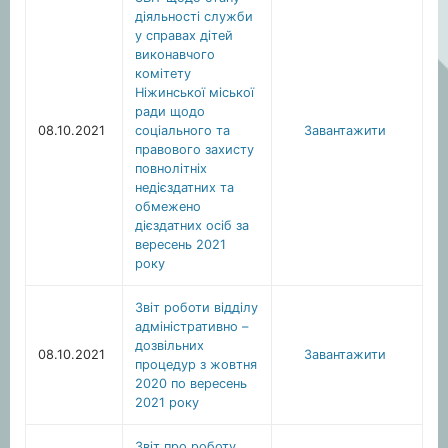
діяльності служби
у справах дітей
виконавчого
комітету
Ніжинської міської
ради щодо
08.10.2021
соціального та
Завантажити
правового захисту
повнолітніх
недієздатних та
обмежено
дієздатних осіб за
вересень 2021
року
Звіт роботи відділу
адміністративно –
дозвільних
08.10.2021
Завантажити
процедур з жовтня
2020 по вересень
2021 року
Звіт про роботу