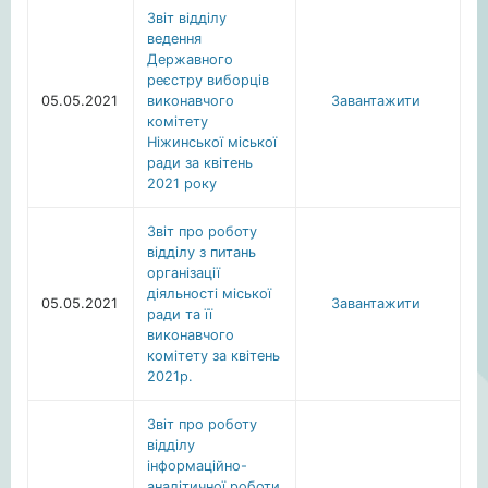
Звіт відділу
ведення
Державного
реєстру виборців
05.05.2021
виконавчого
Завантажити
комітету
Ніжинської міської
ради за квітень
2021 року
Звіт про роботу
відділу з питань
організації
діяльності міської
05.05.2021
Завантажити
ради та її
виконавчого
комітету за квітень
2021р.
Звіт про роботу
відділу
інформаційно-
аналітичної роботи