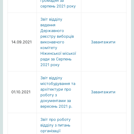
громадян за
серпень 2021 року
Звіт відділу
ведення
Державного
реєстру виборців
14.09.2021
виконавчого
Завантажити
комітету
Ніжинської міської
ради за Серпень
2021 року
Звіт відділу
містобудування та
архітектури про
01.10.2021
Завантажити
роботу з
документами за
вересень 2021 р.
Звіт про роботу
відділу з питань
організації