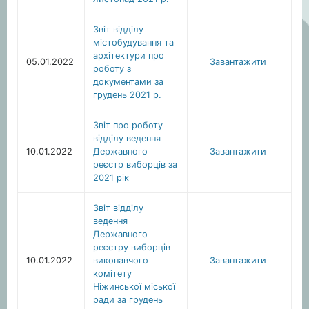
Звіт відділу
містобудування та
архітектури про
05.01.2022
Завантажити
роботу з
документами за
грудень 2021 р.
Звіт про роботу
відділу ведення
10.01.2022
Державного
Завантажити
реєстр виборців за
2021 рік
Звіт відділу
ведення
Державного
реєстру виборців
10.01.2022
виконавчого
Завантажити
комітету
Ніжинської міської
ради за грудень