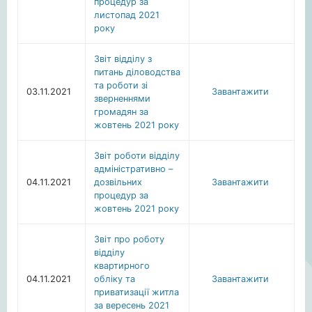
процедур за
листопад 2021
року
Звіт відділу з
питань діловодства
та роботи зі
03.11.2021
Завантажити
зверненнями
громадян за
жовтень 2021 року
Звіт роботи відділу
адміністративно –
04.11.2021
дозвільних
Завантажити
процедур за
жовтень 2021 року
Звіт про роботу
відділу
квартирного
04.11.2021
обліку та
Завантажити
приватизації житла
за вересень 2021