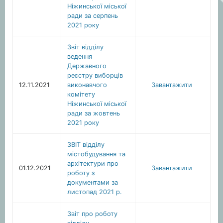
Ніжинської міської
ради за серпень
2021 року
Звіт відділу
ведення
Державного
реєстру виборців
12.11.2021
виконавчого
Завантажити
комітету
Ніжинської міської
ради за жовтень
2021 року
ЗВІТ відділу
містобудування та
архітектури про
01.12.2021
Завантажити
роботу з
документами за
листопад 2021 р.
Звіт про роботу