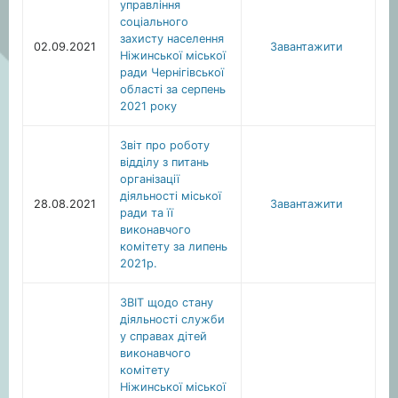
управління
соціального
захисту населення
02.09.2021
Завантажити
Ніжинської міської
ради Чернігівської
області за серпень
2021 року
Звіт про роботу
відділу з питань
організації
діяльності міської
28.08.2021
Завантажити
ради та її
виконавчого
комітету за липень
2021р.
ЗВІТ щодо стану
діяльності служби
у справах дітей
виконавчого
комітету
Ніжинської міської