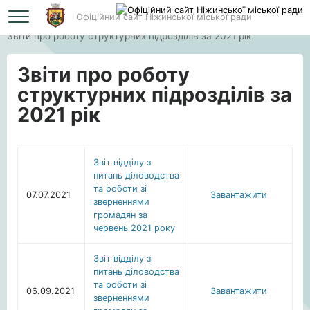
Офіційний сайт Ніжинської міської ради
Головна
Звіти про роботу структурних підрозділів за 2021 рік
Звіти про роботу
структурних підрозділів за
2021 рік
Звіт відділу з
питань діловодства
та роботи зі
07.07.2021
Завантажити
зверненнями
громадян за
червень 2021 року
Звіт відділу з
питань діловодства
та роботи зі
06.09.2021
Завантажити
зверненнями