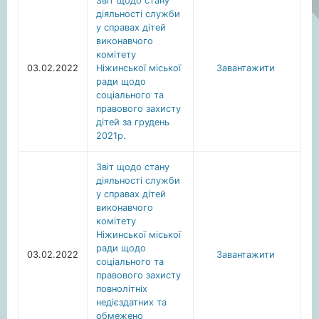
Звіт щодо стану
діяльності служби
у справах дітей
виконавчого
комітету
03.02.2022
Ніжинської міської
Завантажити
ради щодо
соціального та
правового захисту
дітей за грудень
2021р.
Звіт щодо стану
діяльності служби
у справах дітей
виконавчого
комітету
Ніжинської міської
ради щодо
03.02.2022
Завантажити
соціального та
правового захисту
повнолітніх
недієздатних та
обмежено