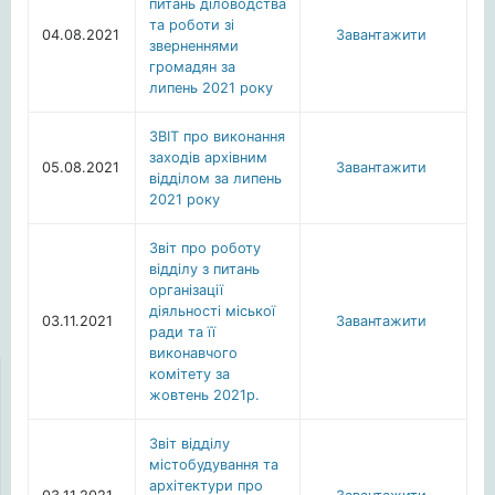
питань діловодства
та роботи зі
04.08.2021
Завантажити
зверненнями
громадян за
липень 2021 року
ЗВІТ про виконання
заходів архівним
05.08.2021
Завантажити
відділом за липень
2021 року
Звіт про роботу
відділу з питань
організації
діяльності міської
03.11.2021
Завантажити
ради та її
виконавчого
комітету за
жовтень 2021р.
Звіт відділу
містобудування та
архітектури про