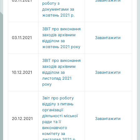
03.11.2021
Завантажити
роботу з
документами за
жовтень 2021 р.
ЗВІТ про виконання
заходів архівним
03.11.2021
Завантажити
відділом за
жовтень 2021 року
ЗВІТ про виконання
заходів архівним
10.12.2021
відділом за
Завантажити
листопад 2021
року
Звіт про роботу
відділу з питань
організації
діяльності міської
20.12.2021
Завантажити
ради та її
виконавчого
комітету за
листопад 2021 р.