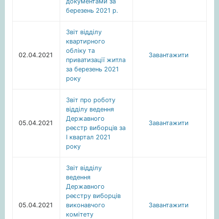
документами за
березень 2021 р.
Звіт відділу
квартирного
обліку та
02.04.2021
Завантажити
приватизації житла
за березень 2021
року
Звіт про роботу
відділу ведення
Державного
05.04.2021
Завантажити
реєстр виборців за
І квартал 2021
року
Звіт відділу
ведення
Державного
реєстру виборців
05.04.2021
виконавчого
Завантажити
комітету