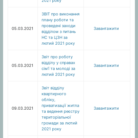
2021 року
ЗВІТ про виконання
плану роботи та
проведені заходи
05.03.2021
Завантажити
відділом з питань
НС та ЦЗН за
лютий 2021 року
Звіт про роботу
відділу у справах
05.03.2021
Завантажити
сім’ї та молоді за
лютий 2021 року
Звіт відділу
квартирного
обліку,
приватизації житла
09.03.2021
Завантажити
та ведення реєстру
територіальної
громади за лютий
2021 року