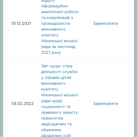
відділу
інформаційно-
аналітичної роботи
та комунікацій з
01.12.2021
громадськістю
Завантажити
виконавчого
комітету
Ніжинської міської
ради за листопад
2021 року
Звіт щодо стану
діяльності служби
у справах дітей
виконавчого
комітету
Ніжинської міської
ради щодо
03.02.2022
Завантажити
соціального та
правового захисту
повнолітніх
недієздатних та
обмежено
дієздатних осіб