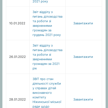
2021 року
Звіт відділу з
питань діловодства
та роботи зі
10.01.2022
Завантажити
зверненнями
громадян за
грудень 2021 року
Звіт відділу з
питань діловодства
та роботи зі
26.01.2022
Завантажити
зверненнями
громадян за 2021
рік
ЗВІТ про стан
діяльності служби
у справах дітей
виконавчого
комітету
28.01.2022
Завантажити
Ніжинської міської
ради щодо