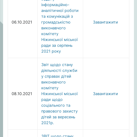
інформаційно-
аналітичної роботи
та комунікацій з
06.10.2021
громадськістю
Завантажити
виконавчого
комітету
Ніжинської міської
ради за серпень
2021 року
Звіт щодо стану
діяльності служби
у справах дітей
виконавчого
комітету
08.10.2021
Ніжинської міської
Завантажити
ради щодо
соціального та
правового захисту
дітей за вересень
2021р.
ЗВІТ щодо стану