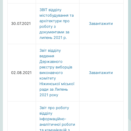
ЗВІТ відділу
містобудування та
архітектури про
30.07.2021
Завантажити
роботу з
документами за
липень 2021 р.
Звіт відділу
ведення
Державного
реєстру виборців
02.08.2021
виконавчого
Завантажити
комітету
Ніжинської міської
ради за Липень
2021 року
Звіт про роботу
відділу
інформаційно-
аналітичної роботи
та комунікацій з