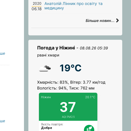
2020
Анатолій Лінник про освіту та
медицину
06.18
Більше новин...
Погода у Ніжині
-
08.08.26 05:39
іше
рвані хмари
19°C
Хмарність: 83%, Вітер: 3.77 км/год
Вологість: 94%, Тиск: 762 мм
іше