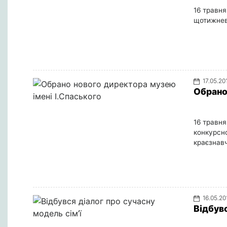
16 травня
щотижнев
17.05.20
Обрано
16 травня
конкурсно
краєзнавч
16.05.20
Відбувс