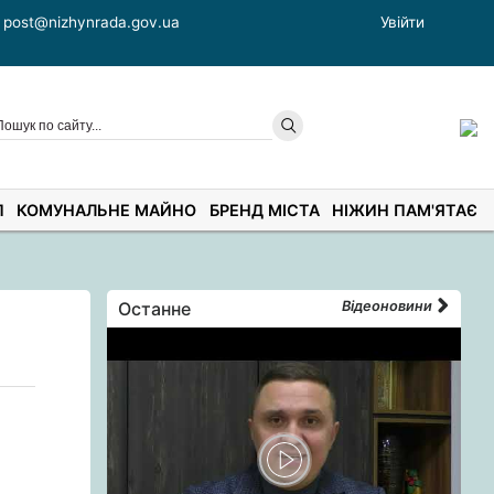
post@nizhynrada.gov.ua
Увійти
П
КОМУНАЛЬНЕ МАЙНО
БРЕНД МІСТА
НІЖИН ПАМ'ЯТАЄ
Останне
Відеоновини