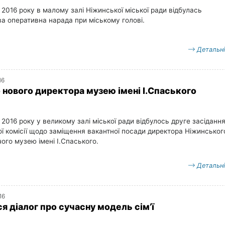
 2016 року в малому залі Ніжинської міської ради відбулась
а оперативна нарада при міському голові.
Детальн
16
 нового директора музею імені І.Спаського
 2016 року у великому залі міської ради відбулось друге засіданн
ї комісії щодо заміщення вакантної посади директора Ніжинськог
ого музею імені І.Спаського.
Детальн
16
я діалог про сучасну модель сім’ї