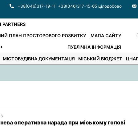
+38(046)317-19-11
;
+38(046)317-15-65 цілодобово
N PARTNERS
ИЙ ПЛАН ПРОСТОРОВОГО РОЗВИТКУ
МАПА САЙТУ
ПУБЛІЧНА ІНФОРМАЦІЯ
МІСТОБУДІВНА ДОКУМЕНТАЦІЯ
МІСЬКИЙ БЮДЖЕТ
ЦНА
16
ева оперативна нарада при міському голові