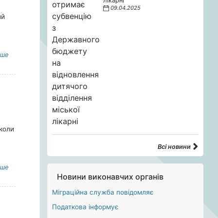
лікарні
09.04.2025
ий
іше
коли
Всі новини
іше
Новини виконавчих органів
Міграційна служба повідомляє
Податкова інформує