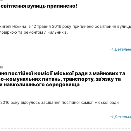
 освітлення вулиць припинено!
ителі Ніжина, з 12 травня 2016 року припинено освітлення вулиць
 повіркою та ремонтом лічильників.
Детальн
16
ня постійної комісії міської ради з майнових та
о-комунальних питань, транспорту, зв’язку та
и навколишнього середовища
 2016 року відбулось засідання постійної комісії міської ради
Детальн