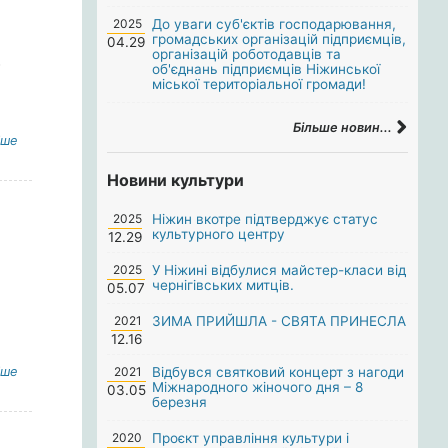
2025
До уваги суб'єктів господарювання,
громадських організацій підприємців,
04.29
організацій роботодавців та
з
об'єднань підприємців Ніжинської
міської територіальної громади!
Більше новин...
іше
Новини культури
2025
Ніжин вкотре підтверджує статус
культурного центру
12.29
2025
У Ніжині відбулися майстер-класи від
чернігівських митців.
05.07
2021
ЗИМА ПРИЙШЛА - СВЯТА ПРИНЕСЛА
12.16
іше
2021
Відбувся святковий концерт з нагоди
Міжнародного жіночого дня – 8
03.05
березня
2020
Проєкт управління культури і