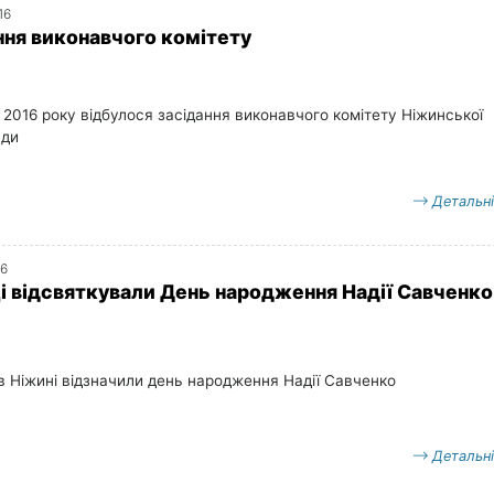
16
ння виконавчого комітету
 2016 року відбулося засідання виконавчого комітету Ніжинської
ади
Детальн
16
і відсвяткували День народження Надії Савченко
в Ніжині відзначили день народження Надії Савченко
Детальн