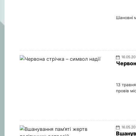
Шановні 
16.05.20
Червона
13 травня
провів мі
16.05.20
Вшанув