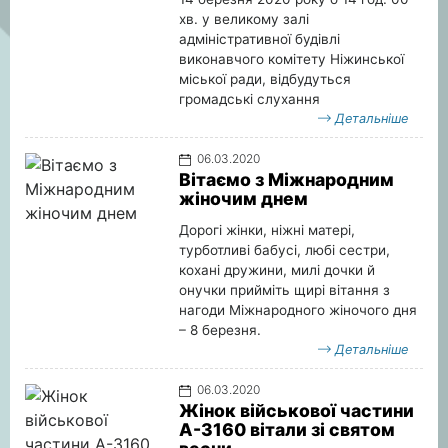
хв. у великому залі
адміністративної будівлі
виконавчого комітету Ніжинської
міської ради, відбудуться
громадські слухання
Детальніше
06.03.2020
Вітаємо з Міжнародним
жіночим днем
Дорогі жінки, ніжні матері,
турботливі бабусі, любі сестри,
кохані дружини, милі дочки й
онучки прийміть щирі вітання з
нагоди Міжнародного жіночого дня
– 8 березня.
Детальніше
06.03.2020
Жінок військової частини
А-3160 вітали зі святом