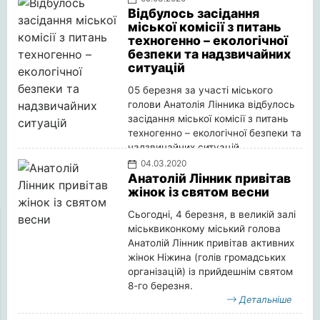
Відбулось засідання
міської комісії з питань
техногенно – екологічної
безпеки та надзвичайних
ситуацій
05 березня за участі міського
голови Анатолія Лінника відбулось
засідання міської комісії з питань
техногенно – екологічної безпеки та
надзвичайних ситуацій.
Детальніше
04.03.2020
Анатолій Лінник привітав
жінок із святом весни
Сьогодні, 4 березня, в великій залі
міськвиконкому міський голова
Анатолій Лінник привітав активних
жінок Ніжина (голів громадських
організацій) із прийдешнім святом
8-го березня.
Детальніше