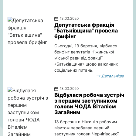
13.03.2020
Депутатська фракція
"Батьківщина" провела
брифінг
Сьогодні, 13 березня, відбувся
брифінг депутатів Ніжинської
міської ради від фракції
«Батьківщина» щодо важливих
соціальних питань.
Детальніше
13.03.2020
Відбулася робоча зустріч
з першим заступником
голови ЧОДА Віталієм
Загайним
13 березня в Ніжині з робочим
візитом перебував перший
заступник голови Чернігівської