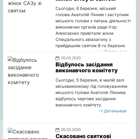
Сьогодні, 6 березня, міський
голова Анатолій Лінник і заступник
міського голови з питань діяльності
виконавчих органів ради Ігор
Алєксєєнко привітали жінок
Спеціального авіазагону з
прийдешнім святом 8-го березня.
Детальніше
05.03.2020
Відбулось засідання
виконавчого комітету
Сьогодні, 5 березня, в малій залі
міськвиконкому під головуванням
міського голови Анатолія Лінника
відбулось чергове засідання
виконавчого комітету.
Детальніше
05.03.2020
Скасовано святкові