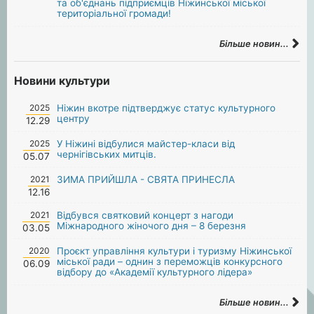
та об'єднань підприємців Ніжинської міської
територіальної громади!
Більше новин...
Новини культури
2025
Ніжин вкотре підтверджує статус культурного
центру
12.29
2025
У Ніжині відбулися майстер-класи від
чернігівських митців.
05.07
2021
ЗИМА ПРИЙШЛА - СВЯТА ПРИНЕСЛА
12.16
2021
Відбувся святковий концерт з нагоди
Міжнародного жіночого дня – 8 березня
03.05
2020
Проєкт управління культури і туризму Ніжинської
міської ради – однин з переможців конкурсного
06.09
відбору до «Академії культурного лідера»
Більше новин...