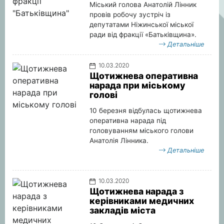
Міський голова Анатолій Лінник
провів робочу зустріч із
депутатами Ніжинської міської
ради від фракції «Батьківщина».
Детальніше
10.03.2020
Щотижнева оперативна
нарада при міському
голові
10 березня відбулась щотижнева
оперативна нарада під
головуванням міського голови
Анатолія Лінника.
Детальніше
10.03.2020
Щотижнева нарада з
керівниками медичних
закладів міста