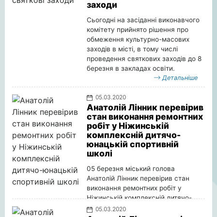
заходи
Сьогодні на засіданні виконавчого
комітету прийнято рішення про
обмеження культурно-масових
заходів в місті, в тому числі
проведення святкових заходів до 8
березня в закладах освіти.
Детальніше
05.03.2020
Анатолій Лінник перевірив
стан виконання ремонтних
робіт у Ніжинській
комплексній дитячо-
юнацькій спортивній
школі
05 березня міський голова
Анатолій Лінник перевірив стан
виконання ремонтних робіт у
Ніжинській комплексній дитячо-
юнацькій спортивній школі.
05.03.2020
Детальніше