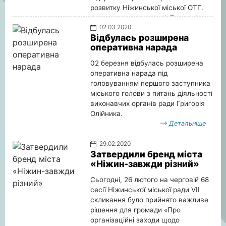
розвитку Ніжинської міської ОТГ.
Детальніше
02.03.2020
Відбулась розширена
оперативна нарада
02 березня відбулась розширена
оперативна нарада під
головуванням першого заступника
міського голови з питань діяльності
виконавчих органів ради Григорія
Олійника.
Детальніше
29.02.2020
Затвердили бренд міста
«Ніжин-завжди різний»
Сьогодні, 26 лютого на черговій 68
сесії Ніжинської міської ради VII
скликання було прийнято важливе
рішення для громади «Про
організаційні заходи щодо