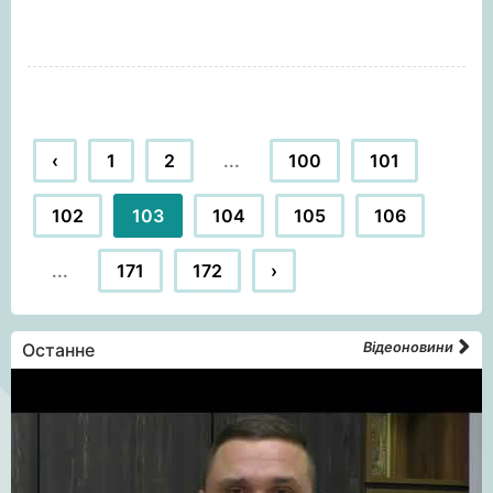
‹
1
2
...
100
101
102
103
104
105
106
...
171
172
›
Останне
Відеоновини