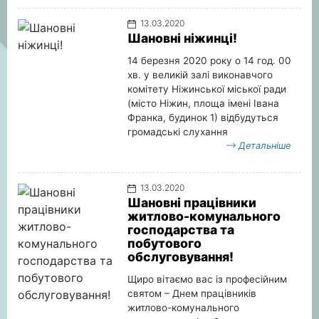
13.03.2020
Шановні ніжинці!
14 березня 2020 року о 14 год. 00
хв. у великій залі виконавчого
комітету Ніжинської міської ради
(місто Ніжин, площа імені Івана
Франка, будинок 1) відбудуться
громадські слухання
Детальніше
13.03.2020
Шановні працівники
житлово-комунального
господарства та
побутового
обслуговування!
Щиро вітаємо вас із професійним
святом – Днем працівників
житлово-комунального