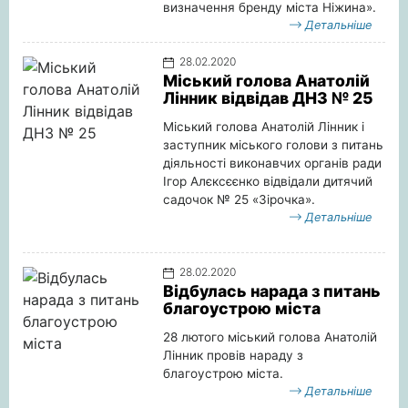
визначення бренду міста Ніжина».
Детальніше
28.02.2020
Міський голова Анатолій
Лінник відвідав ДНЗ № 25
Міський голова Анатолій Лінник і
заступник міського голови з питань
діяльності виконавчих органів ради
Ігор Алєксєєнко відвідали дитячий
садочок № 25 «Зірочка».
Детальніше
28.02.2020
Відбулась нарада з питань
благоустрою міста
28 лютого міський голова Анатолій
Лінник провів нараду з
благоустрою міста.
Детальніше