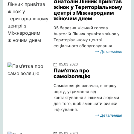
Анатолій Лінник привітав
жінок у Територіальному
центрі з Міжнародним
жіночим днем
05 березня міський голова
Анатолій Лінник привітав жінок у
Територіальному центрі
соціального обслуговування.
Детальніше
05.03.2020
Пам’ятка про
самоізоляцію
Самоізоляція означає, в першу
чергу, утримання від
контактування з іншими людьми
для того, щоб зменшити ризики
інфікування.
Детальніше
05.03.2020