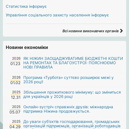
Статистика інформує
Управління соціального захисту населення інформує
Всі новини виконавчих органів
Новини економіки
2026
ЯК НІЖИН ЗАОЩАДЖУВАТИМЕ БЮДЖЕТНІ КОШТИ
НА РЕМОНТАХ ТА БЛАГОУСТРОЇ: ПОЯСНЮЄМО
01.23
НОВІ ПРАВИЛА
2026
Програма «Турбота» суттєво розширює межі у
2026 році!
01.02
2025
Збільшення прожиткового мінімуму: що зміниться
для українців у 2026 році
12.31
2025
Онлайн-зустріч справжніх друзів: міжнародна
підтримка Ніжина продовжується.
05.07
2025
До уваги суб'єктів господарювання, громадських
організацій підприємців, організацій роботодавців
04.29